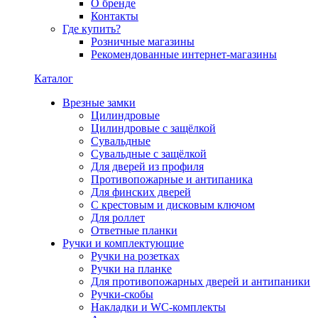
О бренде
Контакты
Где купить?
Розничные магазины
Рекомендованные интернет-магазины
Каталог
Врезные замки
Цилиндровые
Цилиндровые с защёлкой
Сувальдные
Сувальдные с защёлкой
Для дверей из профиля
Противопожарные и антипаника
Для финских дверей
С крестовым и дисковым ключом
Для роллет
Ответные планки
Ручки и комплектующие
Ручки на розетках
Ручки на планке
Для противопожарных дверей и антипаники
Ручки-скобы
Накладки и WC-комплекты