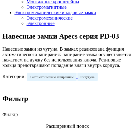
Монтажные кронштейны
Электромагнитные
Электромеханические и кодовые замки
Электромеханические
Электронные
Навесные замки Apecs серия PD-03
Навесные замки из чугуна. В замках реализована функция
автоматического запирания: запирание замка осуществляется
нажатием на дужку без использования ключа. Резиновые
кольца предотвращают попадание влаги внутрь корпуса.
Категории:
с автоматическим запиранием
из чугуна
Фильтр
Фильтр
Расширенный поиск