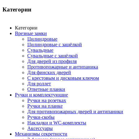
Категории
Категории
Врезные замки
Цилиндровые
Цилиндровые с защёлкой
Сувальдные
Сувальдные с защёлкой
Для дверей из профиля
Противопожарные и антипаника
Для финских дверей
С крестовым и дисковым ключом
Для роллет
Ответные планки
Ручки и комплектующие
Ручки на розетках
Ручки на планке
Для противопожарных дверей и антипаники
Ручки-скобы
Накладки и WC-комплекты
Аксессуары
Механизмы секретности