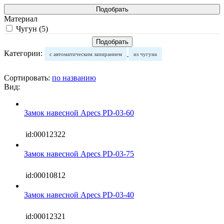
Материал
Чугун (
5
)
Категории:
с автоматическим запиранием
из чугуна
Сортировать:
по названию
Вид:
Замок навесной Apecs PD-03-60
id:00012322
Замок навесной Apecs PD-03-75
id:00010812
Замок навесной Apecs PD-03-40
id:00012321