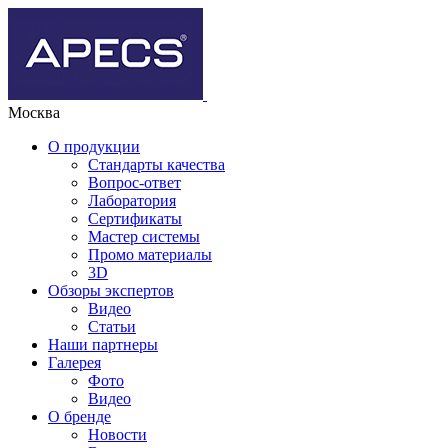
Москва
О продукции
Стандарты качества
Вопрос-ответ
Лаборатория
Сертификаты
Мастер системы
Промо материалы
3D
Обзоры экспертов
Видео
Статьи
Наши партнеры
Галерея
Фото
Видео
О бренде
Новости