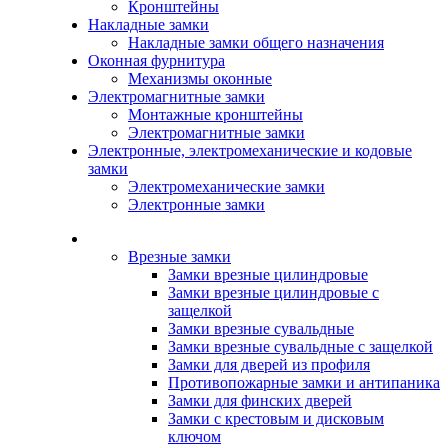
Кронштейны
Накладные замки
Накладные замки общего назначения
Оконная фурнитура
Механизмы оконные
Электромагнитные замки
Монтажные кронштейны
Электромагнитные замки
Электронные, электромеханические и кодовые
замки
Электромеханические замки
Электронные замки
Каталог
Врезные замки
Замки врезные цилиндровые
Замки врезные цилиндровые с
защелкой
Замки врезные сувальдные
Замки врезные сувальдные с защелкой
Замки для дверей из профиля
Противопожарные замки и антипаника
Замки для финских дверей
Замки с крестовым и дисковым
ключом