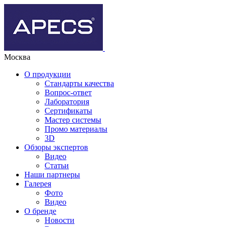
Москва
О продукции
Стандарты качества
Вопрос-ответ
Лаборатория
Сертификаты
Мастер системы
Промо материалы
3D
Обзоры экспертов
Видео
Статьи
Наши партнеры
Галерея
Фото
Видео
О бренде
Новости