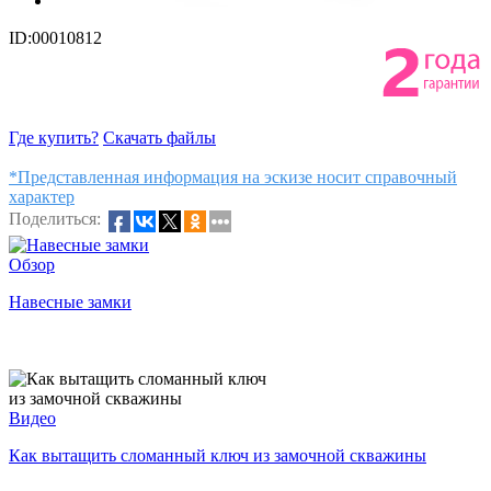
ID:00010812
Где купить?
Скачать файлы
*Представленная информация на эскизе носит справочный
характер
Поделиться:
Обзор
Навесные замки
Видео
Как вытащить сломанный ключ из замочной скважины