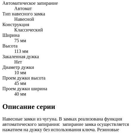
Автоматическое запирание
Автомат
Тип навесного замка
Навесной
Конструкция
Классический
Ширина
75 мм
Высота
113 мм
Закаленная дужка
Нет
Диаметр дужки
10 мм
Проем дужки высота
45 мм
Проем дужки ширина
40 мм
Описание серии
Навесные замки из чугуна. В замках реализована функция
автоматического запирания: запирание замка осуществляется
нажатием на дужку без использования ключа. Резиновые