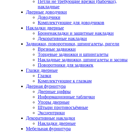
Петли не требующие врезки (бабочки),
накладные
Дверные доводчики
Доводчики
Комплектующие для доводчиков
Накладки дверные
Броненакладки и защитные накладки
Декоративные накладки
Задвижки, поворотники, шпингалеты, ригели
Врезные задвижки
Торцевые задвижки и шпингалеты
Накладные задвижки, шпингалеты и засовы
Поворотники для задвижек
Глазки дверные
Глазки
Комплектующие к глазкам
Дверная фурнитура
Дверные цифры
Информационные таблички
Упоры дверные
Штыри противосъёмные
Эксцентрики
Декоративные накладки
Накладки дверные
Мебельная фурнитура