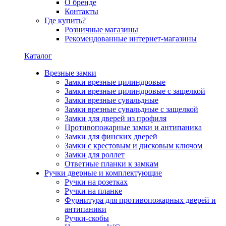
О бренде
Контакты
Где купить?
Розничные магазины
Рекомендованные интернет-магазины
Каталог
Врезные замки
Замки врезные цилиндровые
Замки врезные цилиндровые с защелкой
Замки врезные сувальдные
Замки врезные сувальдные с защелкой
Замки для дверей из профиля
Противопожарные замки и антипаника
Замки для финских дверей
Замки с крестовым и дисковым ключом
Замки для роллет
Ответные планки к замкам
Ручки дверные и комплектующие
Ручки на розетках
Ручки на планке
Фурнитура для противопожарных дверей и
антипаники
Ручки-скобы