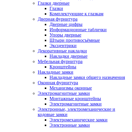
Глазки дверные
Глазки
Комплектующие к глазкам
Дверная фурнитура
Дверные цифры
Информационные таблички
Упоры дверные
Штыри противосъёмные
Эксцентрики
Декоративные накладки
Накладки дверные
Мебельная фурнитура
Кронштейны
Накладные замки
Накладные замки общего назначения
Оконная фурнитура
Механизмы оконные
Электромагнитные замки
Монтажные кронштейны
Электромагнитные замки
Электронные, электромеханические и
кодовые замки
Электромеханические замки
Электронные замки