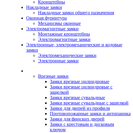
Кронштейны
Накладные замки
Накладные замки общего назначения
Оконная фурнитура
Механизмы оконные
Электромагнитные замки
Монтажные кронштейны
Электромагнитные замки
Электронные, электромеханические и кодовые
замки
Электромеханические замки
Электронные замки
Каталог
Врезные замки
Замки врезные цилиндровые
Замки врезные цилиндровые с
защелкой
Замки врезные сувальдные
Замки врезные сувальдные с защелкой
Замки для дверей из профиля
Противопожарные замки и антипаника
Замки для финских дверей
Замки с крестовым и дисковым
ключом