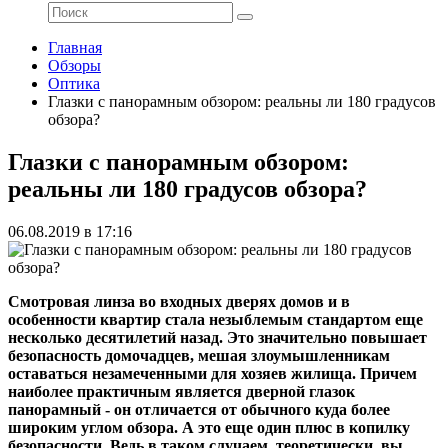
Главная
Обзоры
Оптика
Глазки с панорамным обзором: реальны ли 180 градусов
обзора?
Глазки с панорамным обзором:
реальны ли 180 градусов обзора?
06.08.2019 в 17:16
Смотровая линза во входных дверях домов и в
особенности квартир стала незыблемым стандартом еще
несколько десятилетий назад. Это значительно повышает
безопасность домочадцев, мешая злоумышленникам
оставаться незамеченными для хозяев жилища. Причем
наиболее практичным является дверной глазок
панорамный - он отличается от обычного куда более
широким углом обзора. А это еще один плюс в копилку
безопасности. Ведь в таком случаем, теоретически, вы