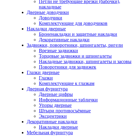
Петли не требующие врезки (бабочки),
накладные
Дверные доводчики
Доводчики
Комплектующие для доводчиков
Накладки дверные
Броненакладки и защитные накладки
Декоративные накладки
Задвижки, поворотники, шпингалеты, ригели
Врезные задвижки
Торцевые задвижки и шпингалеты
Накладные задвижки, шпингалеты и засовы
Поворотники для задвижек
Глазки дверные
Глазки
Комплектующие к глазкам
Дверная фурнитура
Дверные цифры
Информационные таблички
Упоры дверные
Штыри противосъёмные
Эксцентрики
Декоративные накладки
Накладки дверные
Мебельная фурнитура