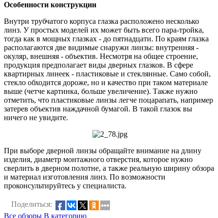
Особенности конструкции
Внутри трубчатого корпуса глазка расположено несколько
линз. У простых моделей их может быть всего пара-тройка,
тогда как в мощных глазках - до пятнадцати. По краям глазка
располагаются две видимые снаружи линзы: внутренняя -
окуляр, внешняя - объектив. Несмотря на общее строение,
продукция предполагает виды дверных глазков. В сфере
квартирных линеек - пластиковые и стеклянные. Само собой,
стекло обходится дороже, но и качество при таком материале
выше (четче картинка, больше увеличение). Также нужно
отметить, что пластиковые линзы легче поцарапать, например
затерев объектив наждачной бумагой. В такой глазок вы
ничего не увидите.
При выборе дверной линзы обращайте внимание на длину
изделия, диаметр монтажного отверстия, которое нужно
сверлить в дверном полотне, а также реальную ширину обзора
и материал изготовления линз. По возможности
проконсультируйтесь у специалиста.
Поделиться:
Все обзоры
В категорию