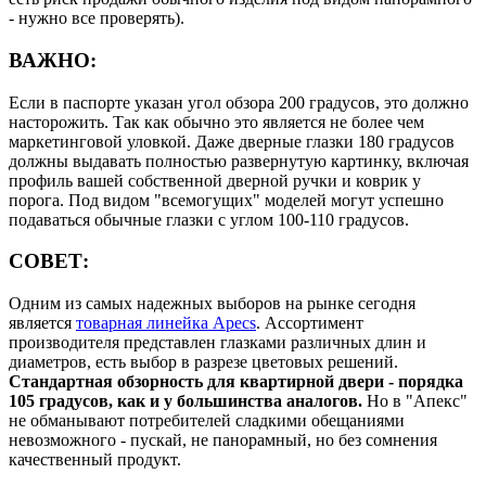
- нужно все проверять).
ВАЖНО:
Если в паспорте указан угол обзора 200 градусов, это должно
насторожить. Так как обычно это является не более чем
маркетинговой уловкой. Даже дверные глазки 180 градусов
должны выдавать полностью развернутую картинку, включая
профиль вашей собственной дверной ручки и коврик у
порога. Под видом "всемогущих" моделей могут успешно
подаваться обычные глазки с углом 100-110 градусов.
СОВЕТ:
Одним из самых надежных выборов на рынке сегодня
является
товарная линейка Apecs
. Ассортимент
производителя представлен глазками различных длин и
диаметров, есть выбор в разрезе цветовых решений.
Стандартная обзорность для квартирной двери - порядка
105 градусов, как и у большинства аналогов.
Но в "Апекс"
не обманывают потребителей сладкими обещаниями
невозможного - пускай, не панорамный, но без сомнения
качественный продукт.