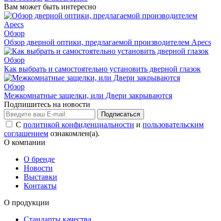
Вам может быть интересно
Обзор
Обзор дверной оптики, предлагаемой производителем Apecs
Обзор
Как выбрать и самостоятельно установить дверной глазок
Обзор
Межкомнатные защелки, или Двери закрываются
Подпишитесь на новости
Подписаться
С
политикой конфиденциальности
и
пользовательским
соглашением
ознакомлен(а).
О компании
О бренде
Новости
Выставки
Контакты
О продукции
Стандарты качества