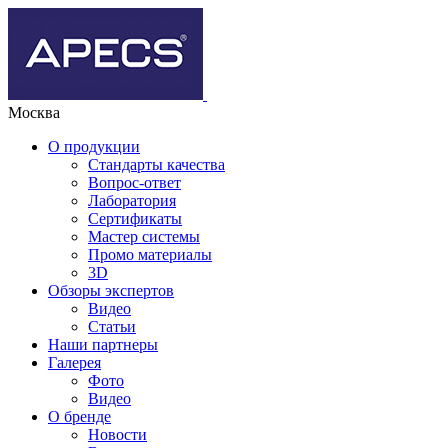
Москва
О продукции
Стандарты качества
Вопрос-ответ
Лаборатория
Сертификаты
Мастер системы
Промо материалы
3D
Обзоры экспертов
Видео
Статьи
Наши партнеры
Галерея
Фото
Видео
О бренде
Новости