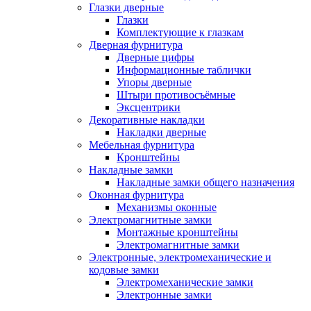
Глазки дверные
Глазки
Комплектующие к глазкам
Дверная фурнитура
Дверные цифры
Информационные таблички
Упоры дверные
Штыри противосъёмные
Эксцентрики
Декоративные накладки
Накладки дверные
Мебельная фурнитура
Кронштейны
Накладные замки
Накладные замки общего назначения
Оконная фурнитура
Механизмы оконные
Электромагнитные замки
Монтажные кронштейны
Электромагнитные замки
Электронные, электромеханические и
кодовые замки
Электромеханические замки
Электронные замки