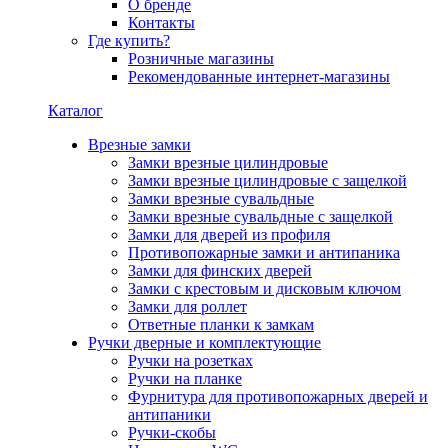
О бренде
Контакты
Где купить?
Розничные магазины
Рекомендованные интернет-магазины
Каталог
Врезные замки
Замки врезные цилиндровые
Замки врезные цилиндровые с защелкой
Замки врезные сувальдные
Замки врезные сувальдные с защелкой
Замки для дверей из профиля
Противопожарные замки и антипаника
Замки для финских дверей
Замки с крестовым и дисковым ключом
Замки для роллет
Ответные планки к замкам
Ручки дверные и комплектующие
Ручки на розетках
Ручки на планке
Фурнитура для противопожарных дверей и
антипаники
Ручки-скобы