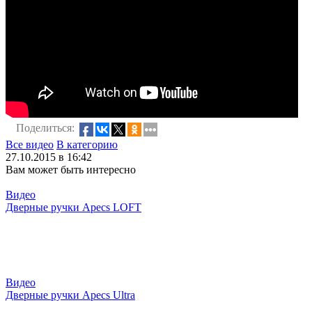
Поделиться:
Все видео
В категорию
27.10.2015 в 16:42
Вам может быть интересно
Видео
Дверные ручки Apecs LOFT
Видео
Дверные ручки Apecs Ultra