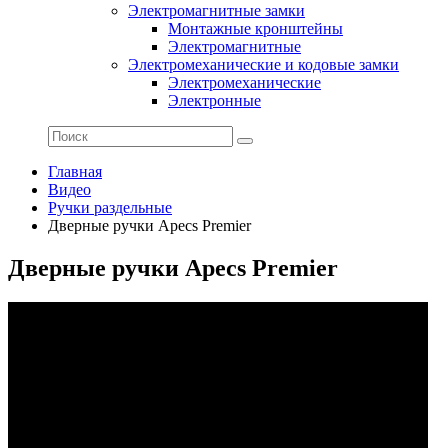
Электромагнитные замки
Монтажные кронштейны
Электромагнитные
Электромеханические и кодовые замки
Электромеханические
Электронные
Главная
Видео
Ручки раздельные
Дверные ручки Apecs Premier
Дверные ручки Apecs Premier