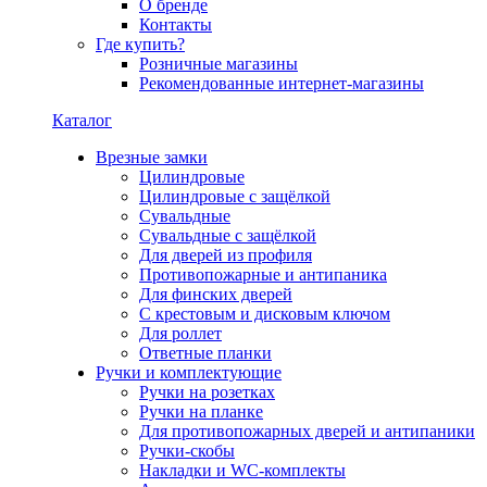
О бренде
Контакты
Где купить?
Розничные магазины
Рекомендованные интернет-магазины
Каталог
Врезные замки
Цилиндровые
Цилиндровые с защёлкой
Сувальдные
Сувальдные с защёлкой
Для дверей из профиля
Противопожарные и антипаника
Для финских дверей
С крестовым и дисковым ключом
Для роллет
Ответные планки
Ручки и комплектующие
Ручки на розетках
Ручки на планке
Для противопожарных дверей и антипаники
Ручки-скобы
Накладки и WC-комплекты