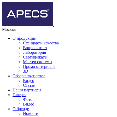
Москва
О продукции
Стандарты качества
Вопрос-ответ
Лаборатория
Сертификаты
Мастер системы
Промо материалы
3D
Обзоры экспертов
Видео
Статьи
Наши партнеры
Галерея
Фото
Видео
О бренде
Новости