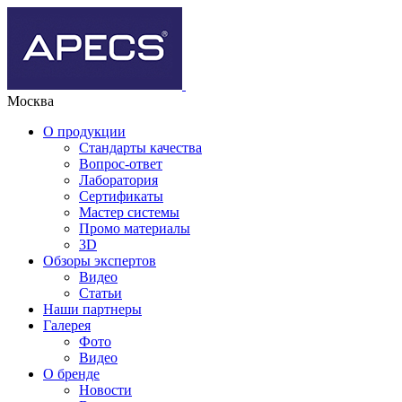
Москва
О продукции
Стандарты качества
Вопрос-ответ
Лаборатория
Сертификаты
Мастер системы
Промо материалы
3D
Обзоры экспертов
Видео
Статьи
Наши партнеры
Галерея
Фото
Видео
О бренде
Новости