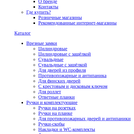
О бренде
Контакты
Где купить?
Розничные магазины
Рекомендованные интернет-магазины
Каталог
Врезные замки
Цилиндровые
Цилиндровые с защёлкой
Сувальдные
Сувальдные с защёлкой
Для дверей из профиля
Противопожарные и антипаника
Для финских дверей
С крестовым и дисковым ключом
Для роллет
Ответные планки
Ручки и комплектующие
Ручки на розетках
Ручки на планке
Для противопожарных дверей и антипаники
Ручки-скобы
Накладки и WC-комплекты