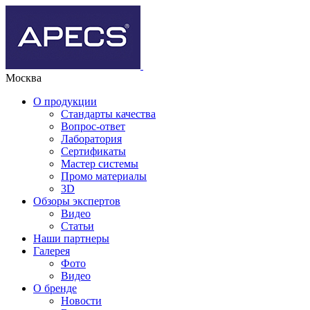
Москва
О продукции
Стандарты качества
Вопрос-ответ
Лаборатория
Сертификаты
Мастер системы
Промо материалы
3D
Обзоры экспертов
Видео
Статьи
Наши партнеры
Галерея
Фото
Видео
О бренде
Новости