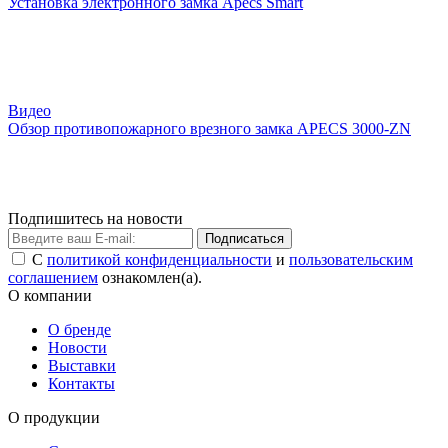
Установка электронного замка Apecs Smart
Видео
Обзор противопожарного врезного замка APECS 3000-ZN
Подпишитесь на новости
Подписаться
С
политикой конфиденциальности
и
пользовательским
соглашением
ознакомлен(а).
О компании
О бренде
Новости
Выставки
Контакты
О продукции