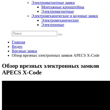
Электромагнитные замки
Монтажные кронштейны
Электромагнитные
Электромеханические и кодовые замки
Электромеханические
Электронные
Главная
Видео
Врезные замки
Обзор врезных электронных замков APECS X-Code
Обзор врезных электронных замков
APECS X-Code