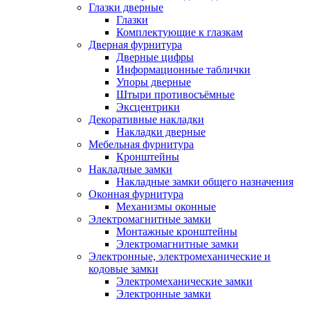
Глазки дверные
Глазки
Комплектующие к глазкам
Дверная фурнитура
Дверные цифры
Информационные таблички
Упоры дверные
Штыри противосъёмные
Эксцентрики
Декоративные накладки
Накладки дверные
Мебельная фурнитура
Кронштейны
Накладные замки
Накладные замки общего назначения
Оконная фурнитура
Механизмы оконные
Электромагнитные замки
Монтажные кронштейны
Электромагнитные замки
Электронные, электромеханические и
кодовые замки
Электромеханические замки
Электронные замки