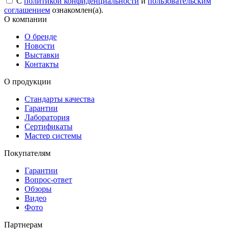
С
политикой конфиденциальности
и
пользовательским
соглашением
ознакомлен(а).
О компании
О бренде
Новости
Выставки
Контакты
О продукции
Стандарты качества
Гарантии
Лаборатория
Сертификаты
Мастер системы
Покупателям
Гарантии
Вопрос-ответ
Обзоры
Видео
Фото
Партнерам