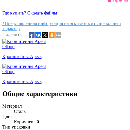
Где купить?
Скачать файлы
*Представленная информация на эскизе носит справочный
характер
Поделиться:
Обзор
Кронштейны Apecs
Обзор
Кронштейны Apecs
Общие характеристики
Материал
Сталь
Цвет
Коричневый
Тип упаковки