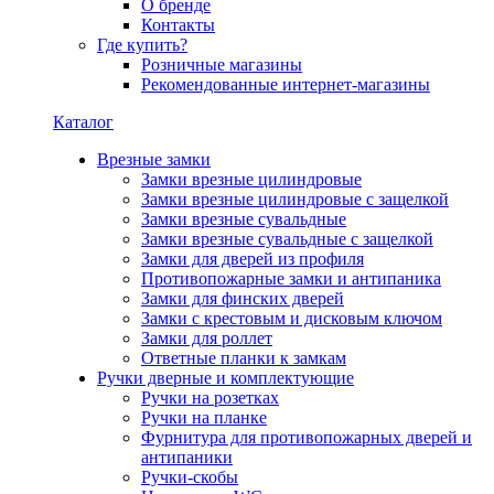
О бренде
Контакты
Где купить?
Розничные магазины
Рекомендованные интернет-магазины
Каталог
Врезные замки
Замки врезные цилиндровые
Замки врезные цилиндровые с защелкой
Замки врезные сувальдные
Замки врезные сувальдные с защелкой
Замки для дверей из профиля
Противопожарные замки и антипаника
Замки для финских дверей
Замки с крестовым и дисковым ключом
Замки для роллет
Ответные планки к замкам
Ручки дверные и комплектующие
Ручки на розетках
Ручки на планке
Фурнитура для противопожарных дверей и
антипаники
Ручки-скобы