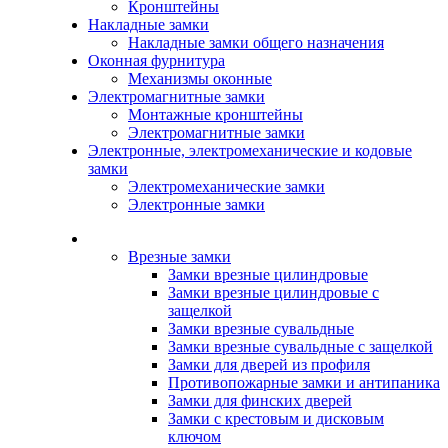
Кронштейны
Накладные замки
Накладные замки общего назначения
Оконная фурнитура
Механизмы оконные
Электромагнитные замки
Монтажные кронштейны
Электромагнитные замки
Электронные, электромеханические и кодовые
замки
Электромеханические замки
Электронные замки
Каталог
Врезные замки
Замки врезные цилиндровые
Замки врезные цилиндровые с
защелкой
Замки врезные сувальдные
Замки врезные сувальдные с защелкой
Замки для дверей из профиля
Противопожарные замки и антипаника
Замки для финских дверей
Замки с крестовым и дисковым
ключом