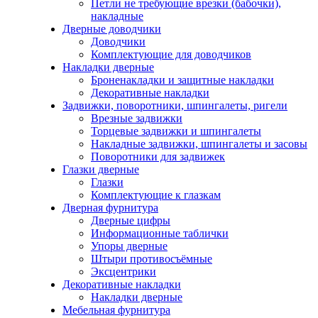
Петли не требующие врезки (бабочки),
накладные
Дверные доводчики
Доводчики
Комплектующие для доводчиков
Накладки дверные
Броненакладки и защитные накладки
Декоративные накладки
Задвижки, поворотники, шпингалеты, ригели
Врезные задвижки
Торцевые задвижки и шпингалеты
Накладные задвижки, шпингалеты и засовы
Поворотники для задвижек
Глазки дверные
Глазки
Комплектующие к глазкам
Дверная фурнитура
Дверные цифры
Информационные таблички
Упоры дверные
Штыри противосъёмные
Эксцентрики
Декоративные накладки
Накладки дверные
Мебельная фурнитура