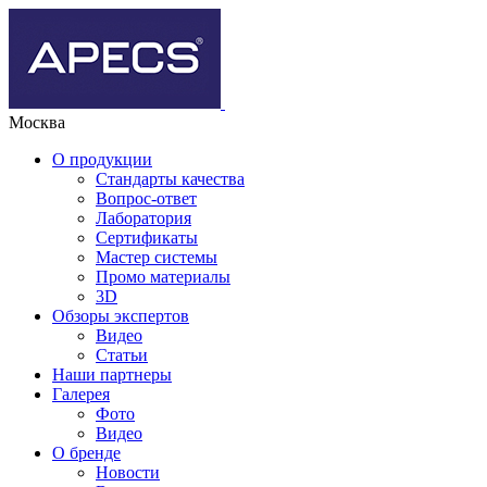
Москва
О продукции
Стандарты качества
Вопрос-ответ
Лаборатория
Сертификаты
Мастер системы
Промо материалы
3D
Обзоры экспертов
Видео
Статьи
Наши партнеры
Галерея
Фото
Видео
О бренде
Новости