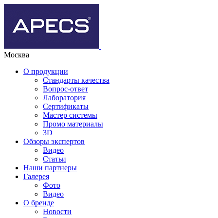
Москва
О продукции
Стандарты качества
Вопрос-ответ
Лаборатория
Сертификаты
Мастер системы
Промо материалы
3D
Обзоры экспертов
Видео
Статьи
Наши партнеры
Галерея
Фото
Видео
О бренде
Новости