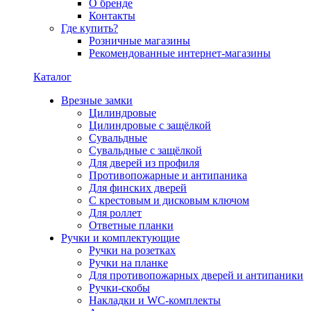
О бренде
Контакты
Где купить?
Розничные магазины
Рекомендованные интернет-магазины
Каталог
Врезные замки
Цилиндровые
Цилиндровые с защёлкой
Сувальдные
Сувальдные с защёлкой
Для дверей из профиля
Противопожарные и антипаника
Для финских дверей
С крестовым и дисковым ключом
Для роллет
Ответные планки
Ручки и комплектующие
Ручки на розетках
Ручки на планке
Для противопожарных дверей и антипаники
Ручки-скобы
Накладки и WC-комплекты