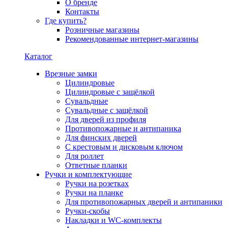
О бренде
Контакты
Где купить?
Розничные магазины
Рекомендованные интернет-магазины
Каталог
Врезные замки
Цилиндровые
Цилиндровые с защёлкой
Сувальдные
Сувальдные с защёлкой
Для дверей из профиля
Противопожарные и антипаника
Для финских дверей
С крестовым и дисковым ключом
Для роллет
Ответные планки
Ручки и комплектующие
Ручки на розетках
Ручки на планке
Для противопожарных дверей и антипаники
Ручки-скобы
Накладки и WC-комплекты