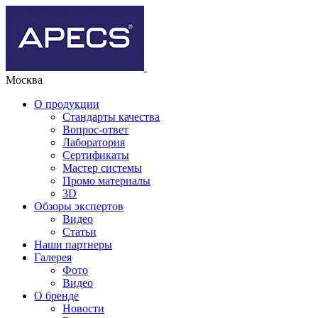
Москва
О продукции
Стандарты качества
Вопрос-ответ
Лаборатория
Сертификаты
Мастер системы
Промо материалы
3D
Обзоры экспертов
Видео
Статьи
Наши партнеры
Галерея
Фото
Видео
О бренде
Новости