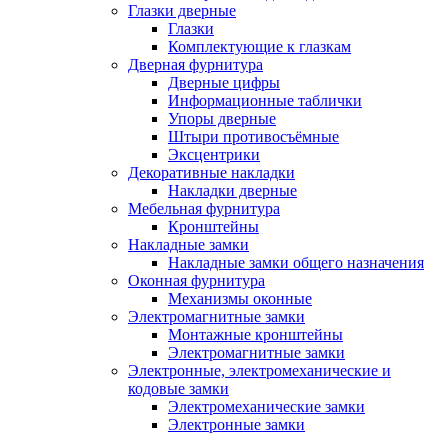
Глазки дверные
Глазки
Комплектующие к глазкам
Дверная фурнитура
Дверные цифры
Информационные таблички
Упоры дверные
Штыри противосъёмные
Эксцентрики
Декоративные накладки
Накладки дверные
Мебельная фурнитура
Кронштейны
Накладные замки
Накладные замки общего назначения
Оконная фурнитура
Механизмы оконные
Электромагнитные замки
Монтажные кронштейны
Электромагнитные замки
Электронные, электромеханические и
кодовые замки
Электромеханические замки
Электронные замки