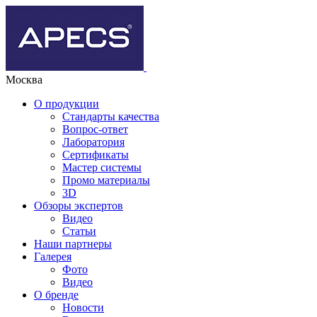
Москва
О продукции
Стандарты качества
Вопрос-ответ
Лаборатория
Сертификаты
Мастер системы
Промо материалы
3D
Обзоры экспертов
Видео
Статьи
Наши партнеры
Галерея
Фото
Видео
О бренде
Новости