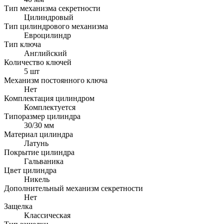
Тип механизма секретности
Цилиндровый
Тип цилиндрового механизма
Евроцилиндр
Тип ключа
Английский
Количество ключей
5 шт
Механизм постоянного ключа
Нет
Комплектация цилиндром
Комплектуется
Типоразмер цилиндра
30/30 мм
Материал цилиндра
Латунь
Покрытие цилиндра
Гальваника
Цвет цилиндра
Никель
Дополнительный механизм секретности
Нет
Защелка
Классическая