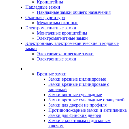
Кронштейны
Накладные замки
Накладные замки общего назначения
Оконная фурнитура
Механизмы оконные
Электромагнитные замки
Монтажные кронштейны
Электромагнитные замки
Электронные, электромеханические и кодовые
замки
Электромеханические замки
Электронные замки
Каталог
Врезные замки
Замки врезные цилиндровые
Замки врезные цилиндровые с
защелкой
Замки врезные сувальдные
Замки врезные сувальдные с защелкой
Замки для дверей из профиля
Противопожарные замки и антипаника
Замки для финских дверей
Замки с крестовым и дисковым
ключом