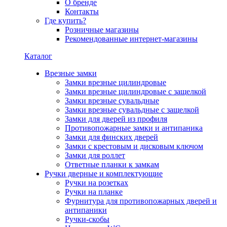
О бренде
Контакты
Где купить?
Розничные магазины
Рекомендованные интернет-магазины
Каталог
Врезные замки
Замки врезные цилиндровые
Замки врезные цилиндровые с защелкой
Замки врезные сувальдные
Замки врезные сувальдные с защелкой
Замки для дверей из профиля
Противопожарные замки и антипаника
Замки для финских дверей
Замки с крестовым и дисковым ключом
Замки для роллет
Ответные планки к замкам
Ручки дверные и комплектующие
Ручки на розетках
Ручки на планке
Фурнитура для противопожарных дверей и
антипаники
Ручки-скобы