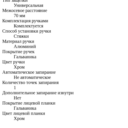
Тип защелки
Универсальная
Межосевое расстояние
70 мм
Комплектация ручками
Комплектуется
Способ установки ручки
Стяжки
Материал ручки
Алюминий
Покрытие ручек
Гальваника
Цвет ручки
Хром
Автоматическое запирание
Не автоматическое
Количество точек запирания
1
Дополнительное запирание изнутри
Нет
Покрытие лицевой планки
Гальваника
Цвет лицевой планки
Хром