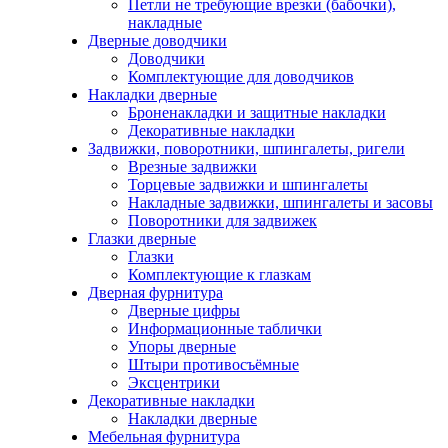
Петли не требующие врезки (бабочки),
накладные
Дверные доводчики
Доводчики
Комплектующие для доводчиков
Накладки дверные
Броненакладки и защитные накладки
Декоративные накладки
Задвижки, поворотники, шпингалеты, ригели
Врезные задвижки
Торцевые задвижки и шпингалеты
Накладные задвижки, шпингалеты и засовы
Поворотники для задвижек
Глазки дверные
Глазки
Комплектующие к глазкам
Дверная фурнитура
Дверные цифры
Информационные таблички
Упоры дверные
Штыри противосъёмные
Эксцентрики
Декоративные накладки
Накладки дверные
Мебельная фурнитура