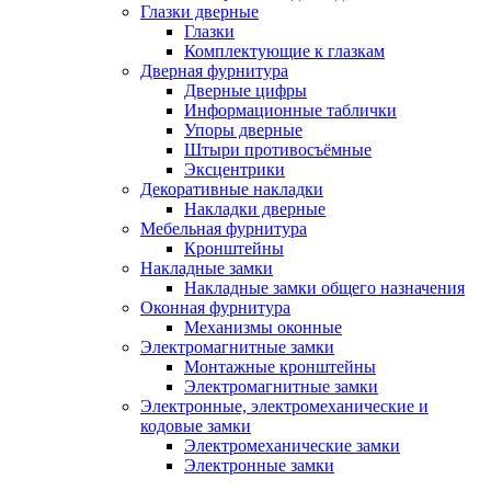
Глазки дверные
Глазки
Комплектующие к глазкам
Дверная фурнитура
Дверные цифры
Информационные таблички
Упоры дверные
Штыри противосъёмные
Эксцентрики
Декоративные накладки
Накладки дверные
Мебельная фурнитура
Кронштейны
Накладные замки
Накладные замки общего назначения
Оконная фурнитура
Механизмы оконные
Электромагнитные замки
Монтажные кронштейны
Электромагнитные замки
Электронные, электромеханические и
кодовые замки
Электромеханические замки
Электронные замки