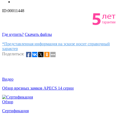
ID:00011448
Где купить?
Скачать файлы
*Представленная информация на эскизе носит справочный
характер
Поделиться:
Видео
Обзор врезных замков APECS 14 серии
Обзор
Сертификация