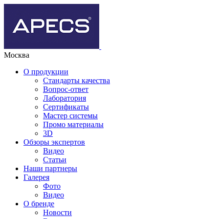
Москва
О продукции
Стандарты качества
Вопрос-ответ
Лаборатория
Сертификаты
Мастер системы
Промо материалы
3D
Обзоры экспертов
Видео
Статьи
Наши партнеры
Галерея
Фото
Видео
О бренде
Новости