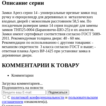
Описание серии
Замки Apecs серии 14 - универсальные врезные замки под
ручку и евроцилиндр для деревянных и металлических
входных дверей с межосевым расстоянием 58,5 мм. По
посадочным размерам замки 14 серия подходят для замены
замков ТНП25-0004 (Барановичи-ШО-25) и их аналогов.
Замки имеют сертификат соответствия согласно ГОСТ 5089-
2011. Рекомендуемая толщина двери: 40 - 60 мм.
Рекомендации по использованию с другими товарами: -
механизм секретности 3 класса согласно ГОСТ и выше; -
ответная планка Apecs BP-1425 при установке замка в
деревянные двери.
КОММЕНТАРИИ К ТОВАРУ
Комментарии
Загрузка комментариев...
Подпишитесь на новости
Подписаться
С
политикой конфиденциальности
и
пользовательским
соглашением
ознакомлен(а).
О компании