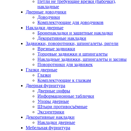
Петли не требующие врезки (бабочки),
накладные
Дверные доводчики
Доводчики
Комплектующие для доводчиков
Накладки дверные
Броненакладки и защитные накладки
Декоративные накладки
Задвижки, поворотники, шпингалеты, ригели
Врезные задвижки
Торцевые задвижки и шпингалеты
Накладные задвижки, шпингалеты и засовы
Поворотники для задвижек
Глазки дверные
Глазки
Комплектующие к глазкам
Дверная фурнитура
Дверные цифры
Информационные таблички
Упоры дверные
Штыри противосъёмные
Эксцентрики
Декоративные накладки
Накладки дверные
Мебельная фурнитура