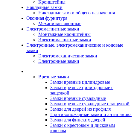
Кронштейны
Накладные замки
Накладные замки общего назначения
Оконная фурнитура
Механизмы оконные
Электромагнитные замки
Монтажные кронштейны
Электромагнитные замки
Электронные, электромеханические и кодовые
замки
Электромеханические замки
Электронные замки
Каталог
Врезные замки
Замки врезные цилиндровые
Замки врезные цилиндровые с
защелкой
Замки врезные сувальдные
Замки врезные сувальдные с защелкой
Замки для дверей из профиля
Противопожарные замки и антипаника
Замки для финских дверей
Замки с крестовым и дисковым
ключом