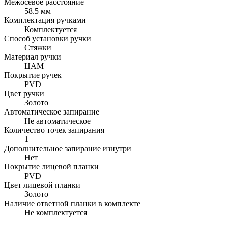
Межосевое расстояние
58.5 мм
Комплектация ручками
Комплектуется
Способ установки ручки
Стяжки
Материал ручки
ЦАМ
Покрытие ручек
PVD
Цвет ручки
Золото
Автоматическое запирание
Не автоматическое
Количество точек запирания
1
Дополнительное запирание изнутри
Нет
Покрытие лицевой планки
PVD
Цвет лицевой планки
Золото
Наличие ответной планки в комплекте
Не комплектуется