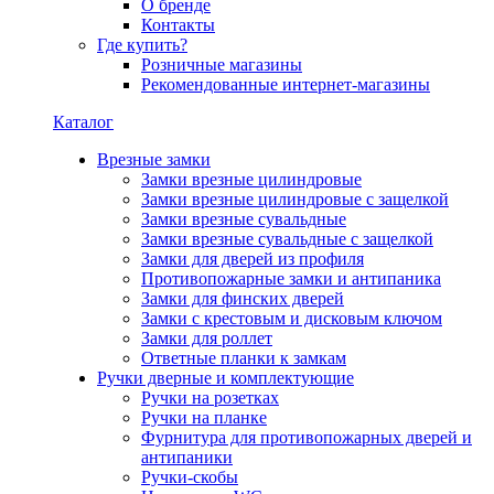
О бренде
Контакты
Где купить?
Розничные магазины
Рекомендованные интернет-магазины
Каталог
Врезные замки
Замки врезные цилиндровые
Замки врезные цилиндровые с защелкой
Замки врезные сувальдные
Замки врезные сувальдные с защелкой
Замки для дверей из профиля
Противопожарные замки и антипаника
Замки для финских дверей
Замки с крестовым и дисковым ключом
Замки для роллет
Ответные планки к замкам
Ручки дверные и комплектующие
Ручки на розетках
Ручки на планке
Фурнитура для противопожарных дверей и
антипаники
Ручки-скобы