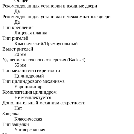
Общее
Рекомендован для установки в входные двери
Да
Рекомендован для установки в межкомнатные двери
Да
Тип крепления
Лицевая планка
Тип ригелей
Классический/Прямоугольный
Вылет ригелей
20 мм
Удаление ключевого отверстия (Backset)
55 мм
Тип механизма секретности
Цилиндровый
Тип цилиндрового механизма
Евроцилиндр
Комплектация цилиндром
Не комплектуется
Дополнительный механизм секретности
Нет
Защелка
Классическая
Тип защелки
Универсальная