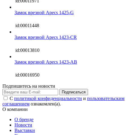
id:00011971
Замок врезной Apecs 1425-G
id:00011448
Замок врезной Apecs 1423-CR
id:00013810
Замок врезной Apecs 1423-AB
id:00016950
Подпишитесь на новости
Подписаться
С
политикой конфиденциальности
и
пользовательским
соглашением
ознакомлен(а).
О компании
О бренде
Новости
Выставки