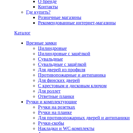
О бренде
Контакты
Где купить?
Розничные магазины
Рекомендованные интернет-магазины
Каталог
Врезные замки
Цилиндровые
Цилиндровые с защёлкой
Сувальдные
Сувальдные с защёлкой
Для дверей из профиля
Противопожарные и антипаника
Для финских дверей
С крестовым и дисковым ключом
Для роллет
Ответные планки
Ручки и комплектующие
Ручки на розетках
Ручки на планке
Для противопожарных дверей и антипаники
Ручки-скобы
Накладки и WC-комплекты