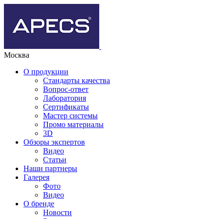
Москва
О продукции
Стандарты качества
Вопрос-ответ
Лаборатория
Сертификаты
Мастер системы
Промо материалы
3D
Обзоры экспертов
Видео
Статьи
Наши партнеры
Галерея
Фото
Видео
О бренде
Новости