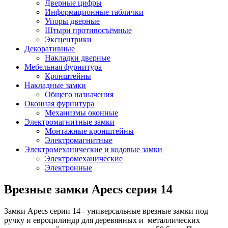
Дверные цифры
Информационные таблички
Упоры дверные
Штыри противосъёмные
Эксцентрики
Декоративные
Накладки дверные
Мебельная фурнитура
Кронштейны
Накладные замки
Общего назначения
Оконная фурнитура
Механизмы оконные
Электромагнитные замки
Монтажные кронштейны
Электромагнитные
Электромеханические и кодовые замки
Электромеханические
Электронные
Врезные замки Apecs серия 14
Замки Apecs серии 14 - универсальные врезные замки под
ручку и евроцилиндр для деревянных и металлических