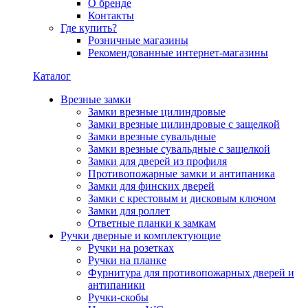
О бренде
Контакты
Где купить?
Розничные магазины
Рекомендованные интернет-магазины
Каталог
Врезные замки
Замки врезные цилиндровые
Замки врезные цилиндровые с защелкой
Замки врезные сувальдные
Замки врезные сувальдные с защелкой
Замки для дверей из профиля
Противопожарные замки и антипаника
Замки для финских дверей
Замки с крестовым и дисковым ключом
Замки для роллет
Ответные планки к замкам
Ручки дверные и комплектующие
Ручки на розетках
Ручки на планке
Фурнитура для противопожарных дверей и
антипаники
Ручки-скобы