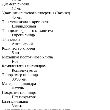
Диаметр ригеля
12 мм
Удаление ключевого отверстия (Backset)
45 мм
Тип механизма секретности
Цилиндровый
Тип цилиндрового механизма
Евроцилиндр
Тип ключа
Английский
Количество ключей
5 шт
Механизм постоянного ключа
Нет
Комплектация цилиндром
Комплектуется
Типоразмер цилиндра
30/30 мм
Материал цилиндра
Латунь
Покрытие цилиндра
Нет покрытия
Цвет цилиндра
Золото