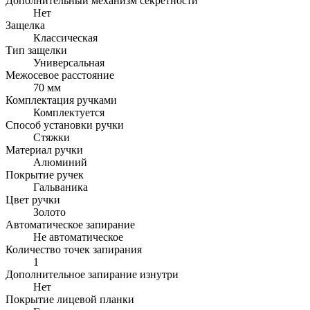
Дополнительный механизм секретности
Нет
Защелка
Классическая
Тип защелки
Универсальная
Межосевое расстояние
70 мм
Комплектация ручками
Комплектуется
Способ установки ручки
Стяжки
Материал ручки
Алюминий
Покрытие ручек
Гальваника
Цвет ручки
Золото
Автоматическое запирание
Не автоматическое
Количество точек запирания
1
Дополнительное запирание изнутри
Нет
Покрытие лицевой планки