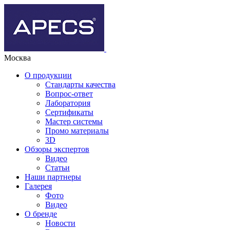
Москва
О продукции
Стандарты качества
Вопрос-ответ
Лаборатория
Сертификаты
Мастер системы
Промо материалы
3D
Обзоры экспертов
Видео
Статьи
Наши партнеры
Галерея
Фото
Видео
О бренде
Новости