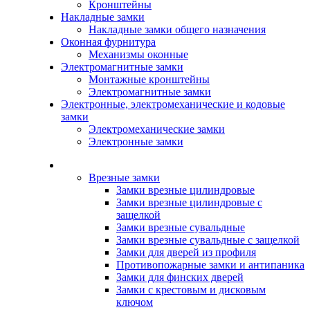
Кронштейны
Накладные замки
Накладные замки общего назначения
Оконная фурнитура
Механизмы оконные
Электромагнитные замки
Монтажные кронштейны
Электромагнитные замки
Электронные, электромеханические и кодовые
замки
Электромеханические замки
Электронные замки
Каталог
Врезные замки
Замки врезные цилиндровые
Замки врезные цилиндровые с
защелкой
Замки врезные сувальдные
Замки врезные сувальдные с защелкой
Замки для дверей из профиля
Противопожарные замки и антипаника
Замки для финских дверей
Замки с крестовым и дисковым
ключом