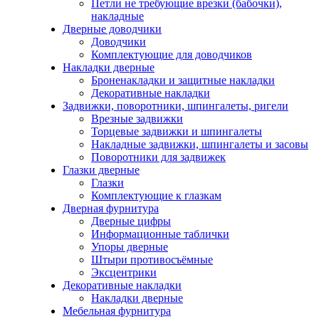
Петли не требующие врезки (бабочки),
накладные
Дверные доводчики
Доводчики
Комплектующие для доводчиков
Накладки дверные
Броненакладки и защитные накладки
Декоративные накладки
Задвижки, поворотники, шпингалеты, ригели
Врезные задвижки
Торцевые задвижки и шпингалеты
Накладные задвижки, шпингалеты и засовы
Поворотники для задвижек
Глазки дверные
Глазки
Комплектующие к глазкам
Дверная фурнитура
Дверные цифры
Информационные таблички
Упоры дверные
Штыри противосъёмные
Эксцентрики
Декоративные накладки
Накладки дверные
Мебельная фурнитура