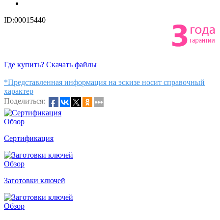
ID:00015440
Где купить?
Скачать файлы
*Представленная информация на эскизе носит справочный
характер
Поделиться:
Обзор
Сертификация
Обзор
Заготовки ключей
Обзор