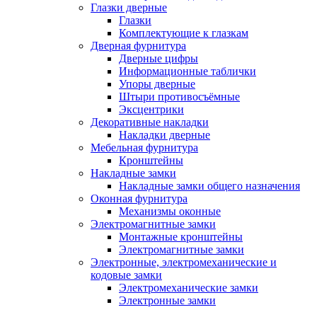
Глазки дверные
Глазки
Комплектующие к глазкам
Дверная фурнитура
Дверные цифры
Информационные таблички
Упоры дверные
Штыри противосъёмные
Эксцентрики
Декоративные накладки
Накладки дверные
Мебельная фурнитура
Кронштейны
Накладные замки
Накладные замки общего назначения
Оконная фурнитура
Механизмы оконные
Электромагнитные замки
Монтажные кронштейны
Электромагнитные замки
Электронные, электромеханические и
кодовые замки
Электромеханические замки
Электронные замки