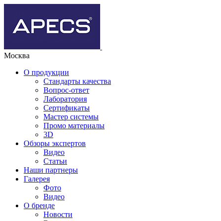
Москва
О продукции
Стандарты качества
Вопрос-ответ
Лаборатория
Сертификаты
Мастер системы
Промо материалы
3D
Обзоры экспертов
Видео
Статьи
Наши партнеры
Галерея
Фото
Видео
О бренде
Новости