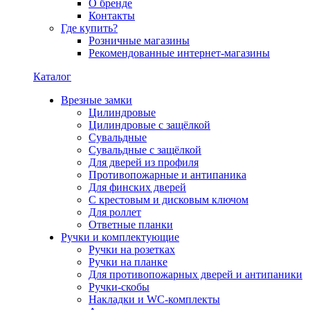
О бренде
Контакты
Где купить?
Розничные магазины
Рекомендованные интернет-магазины
Каталог
Врезные замки
Цилиндровые
Цилиндровые с защёлкой
Сувальдные
Сувальдные с защёлкой
Для дверей из профиля
Противопожарные и антипаника
Для финских дверей
С крестовым и дисковым ключом
Для роллет
Ответные планки
Ручки и комплектующие
Ручки на розетках
Ручки на планке
Для противопожарных дверей и антипаники
Ручки-скобы
Накладки и WC-комплекты