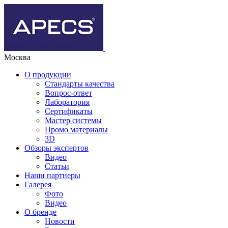
Москва
О продукции
Стандарты качества
Вопрос-ответ
Лаборатория
Сертификаты
Мастер системы
Промо материалы
3D
Обзоры экспертов
Видео
Статьи
Наши партнеры
Галерея
Фото
Видео
О бренде
Новости