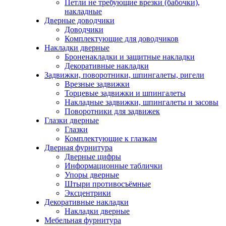
Петли не требующие врезки (бабочки),
накладные
Дверные доводчики
Доводчики
Комплектующие для доводчиков
Накладки дверные
Броненакладки и защитные накладки
Декоративные накладки
Задвижки, поворотники, шпингалеты, ригели
Врезные задвижки
Торцевые задвижки и шпингалеты
Накладные задвижки, шпингалеты и засовы
Поворотники для задвижек
Глазки дверные
Глазки
Комплектующие к глазкам
Дверная фурнитура
Дверные цифры
Информационные таблички
Упоры дверные
Штыри противосъёмные
Эксцентрики
Декоративные накладки
Накладки дверные
Мебельная фурнитура