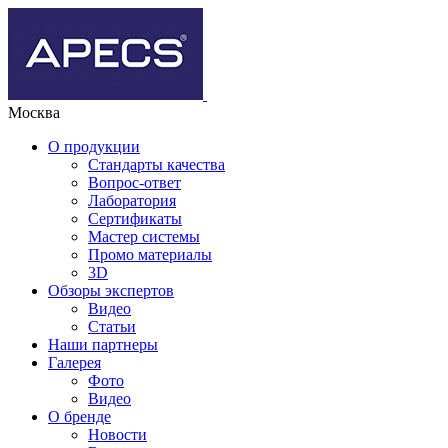
Москва
О продукции
Стандарты качества
Вопрос-ответ
Лаборатория
Сертификаты
Мастер системы
Промо материалы
3D
Обзоры экспертов
Видео
Статьи
Наши партнеры
Галерея
Фото
Видео
О бренде
Новости