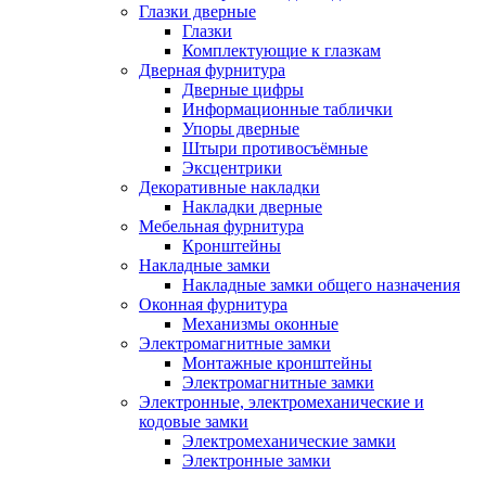
Глазки дверные
Глазки
Комплектующие к глазкам
Дверная фурнитура
Дверные цифры
Информационные таблички
Упоры дверные
Штыри противосъёмные
Эксцентрики
Декоративные накладки
Накладки дверные
Мебельная фурнитура
Кронштейны
Накладные замки
Накладные замки общего назначения
Оконная фурнитура
Механизмы оконные
Электромагнитные замки
Монтажные кронштейны
Электромагнитные замки
Электронные, электромеханические и
кодовые замки
Электромеханические замки
Электронные замки