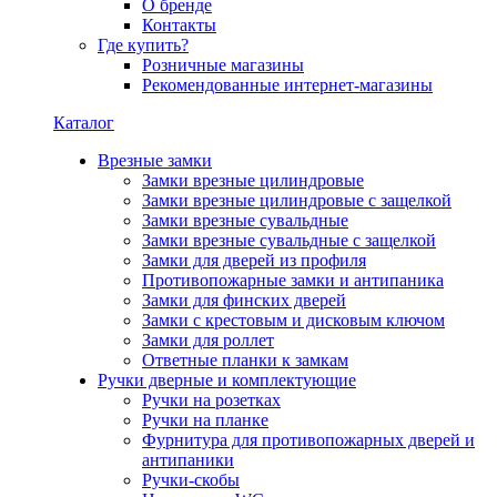
О бренде
Контакты
Где купить?
Розничные магазины
Рекомендованные интернет-магазины
Каталог
Врезные замки
Замки врезные цилиндровые
Замки врезные цилиндровые с защелкой
Замки врезные сувальдные
Замки врезные сувальдные с защелкой
Замки для дверей из профиля
Противопожарные замки и антипаника
Замки для финских дверей
Замки с крестовым и дисковым ключом
Замки для роллет
Ответные планки к замкам
Ручки дверные и комплектующие
Ручки на розетках
Ручки на планке
Фурнитура для противопожарных дверей и
антипаники
Ручки-скобы