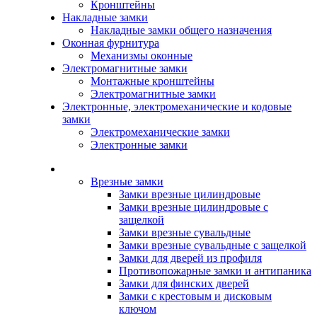
Кронштейны
Накладные замки
Накладные замки общего назначения
Оконная фурнитура
Механизмы оконные
Электромагнитные замки
Монтажные кронштейны
Электромагнитные замки
Электронные, электромеханические и кодовые
замки
Электромеханические замки
Электронные замки
Каталог
Врезные замки
Замки врезные цилиндровые
Замки врезные цилиндровые с
защелкой
Замки врезные сувальдные
Замки врезные сувальдные с защелкой
Замки для дверей из профиля
Противопожарные замки и антипаника
Замки для финских дверей
Замки с крестовым и дисковым
ключом