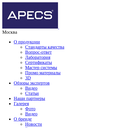
Москва
О продукции
Стандарты качества
Вопрос-ответ
Лаборатория
Сертификаты
Мастер системы
Промо материалы
3D
Обзоры экспертов
Видео
Статьи
Наши партнеры
Галерея
Фото
Видео
О бренде
Новости