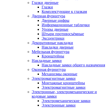
Глазки дверные
Глазки
Комплектующие к глазкам
Дверная фурнитура
Дверные цифры
Информационные таблички
Упоры дверные
Штыри противосъёмные
Эксцентрики
Декоративные накладки
Накладки дверные
Мебельная фурнитура
Кронштейны
Накладные замки
Накладные замки общего назначения
Оконная фурнитура
Механизмы оконные
Электромагнитные замки
Монтажные кронштейны
Электромагнитные замки
Электронные, электромеханические и
кодовые замки
Электромеханические замки
Электронные замки