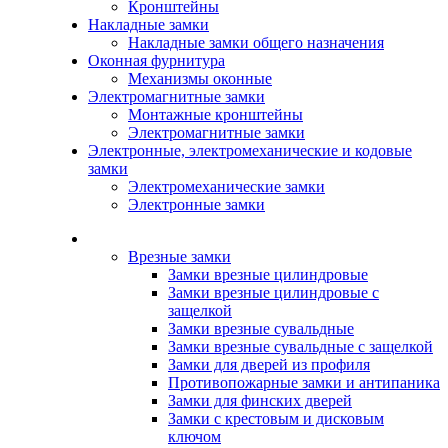
Кронштейны
Накладные замки
Накладные замки общего назначения
Оконная фурнитура
Механизмы оконные
Электромагнитные замки
Монтажные кронштейны
Электромагнитные замки
Электронные, электромеханические и кодовые
замки
Электромеханические замки
Электронные замки
Каталог
Врезные замки
Замки врезные цилиндровые
Замки врезные цилиндровые с
защелкой
Замки врезные сувальдные
Замки врезные сувальдные с защелкой
Замки для дверей из профиля
Противопожарные замки и антипаника
Замки для финских дверей
Замки с крестовым и дисковым
ключом