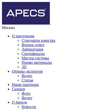
Москва
О продукции
Стандарты качества
Вопрос-ответ
Лаборатория
Сертификаты
Мастер системы
Промо материалы
3D
Обзоры экспертов
Видео
Статьи
Наши партнеры
Галерея
Фото
Видео
О бренде
Новости