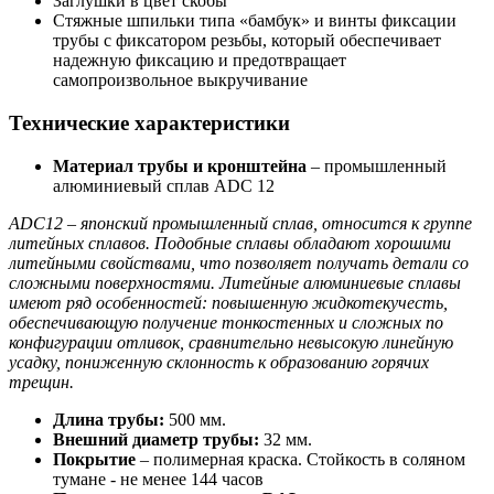
Заглушки в цвет скобы
Стяжные шпильки типа «бамбук» и винты фиксации
трубы с фиксатором резьбы, который обеспечивает
надежную фиксацию и предотвращает
самопроизвольное выкручивание
Технические характеристики
Материал трубы и кронштейна
– промышленный
алюминиевый сплав ADC 12
ADC12 – японский промышленный сплав, относится к группе
литейных сплавов. Подобные сплавы обладают хорошими
литейными свойствами, что позволяет получать детали со
сложными поверхностями. Литейные алюминиевые сплавы
имеют ряд особенностей: повышенную жидкотекучесть,
обеспечивающую получение тонкостенных и сложных по
конфигурации отливок, сравнительно невысокую линейную
усадку, пониженную склонность к образованию горячих
трещин.
Длина трубы:
500 мм.
Внешний диаметр трубы:
32 мм.
Покрытие
– полимерная краска. Стойкость в соляном
тумане - не менее 144 часов