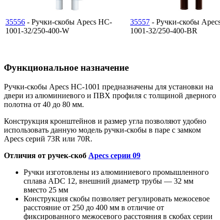
35556
- Ручки-скобы Apecs HC-
35557
- Ручки-скобы Apec
1001-32/250-400-W
1001-32/250-400-BR
Функциональное назначение
Ручки-скобы Apecs HC-1001 предназначены для установки на
двери из алюминиевого и ПВХ профиля с толщиной дверного
полотна от 40 до 80 мм.
Конструкция кронштейнов и размер угла позволяют удобно
использовать данную модель ручки-скобы в паре с замком
Apecs серий 73R или 70R.
Отличия от ручек-скоб
Apecs серии 09
Ручки изготовлены из алюминиевого промышленного
сплава ADC 12, внешний диаметр трубы — 32 мм
вместо 25 мм
Конструкция скобы позволяет регулировать межосевое
расстояние от 250 до 400 мм в отличие от
фиксированного межосевого расстояния в скобах серии