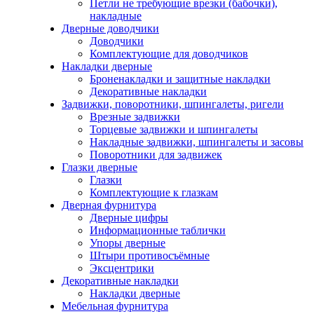
Петли не требующие врезки (бабочки),
накладные
Дверные доводчики
Доводчики
Комплектующие для доводчиков
Накладки дверные
Броненакладки и защитные накладки
Декоративные накладки
Задвижки, поворотники, шпингалеты, ригели
Врезные задвижки
Торцевые задвижки и шпингалеты
Накладные задвижки, шпингалеты и засовы
Поворотники для задвижек
Глазки дверные
Глазки
Комплектующие к глазкам
Дверная фурнитура
Дверные цифры
Информационные таблички
Упоры дверные
Штыри противосъёмные
Эксцентрики
Декоративные накладки
Накладки дверные
Мебельная фурнитура