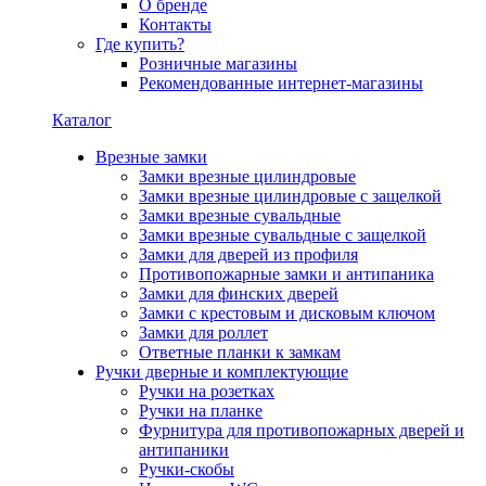
О бренде
Контакты
Где купить?
Розничные магазины
Рекомендованные интернет-магазины
Каталог
Врезные замки
Замки врезные цилиндровые
Замки врезные цилиндровые с защелкой
Замки врезные сувальдные
Замки врезные сувальдные с защелкой
Замки для дверей из профиля
Противопожарные замки и антипаника
Замки для финских дверей
Замки с крестовым и дисковым ключом
Замки для роллет
Ответные планки к замкам
Ручки дверные и комплектующие
Ручки на розетках
Ручки на планке
Фурнитура для противопожарных дверей и
антипаники
Ручки-скобы