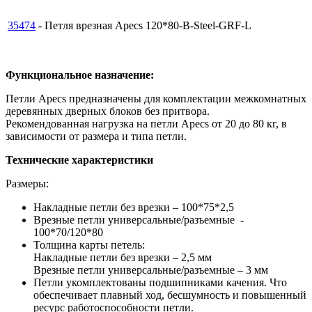
35474
- Петля врезная Apecs 120*80-B-Steel-GRF-L
Функциональное назначение:
Петли Apecs предназначены для комплектации межкомнатных
деревянных дверных блоков без притвора.
Рекомендованная нагрузка на петли Apecs от 20 до 80 кг, в
зависимости от размера и типа петли.
Технические характеристики
Размеры:
Накладные петли без врезки – 100*75*2,5
Врезные петли универсальные/разъемные -
100*70/120*80
Толщина карты петель:
Накладные петли без врезки – 2,5 мм
Врезные петли универсальные/разъемные – 3 мм
Петли укомплектованы подшипниками качения. Что
обеспечивает плавный ход, бесшумность и повышенный
ресурс работоспособности петли.