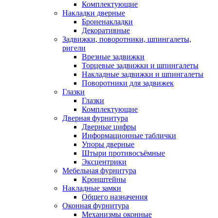
Комплектующие
Накладки дверные
Броненакладки
Декоративные
Задвижки, поворотники, шпингалеты,
ригели
Врезные задвижки
Торцевые задвижки и шпингалеты
Накладные задвижки и шпингалеты
Поворотники для задвижек
Глазки
Глазки
Комплектующие
Дверная фурнитура
Дверные цифры
Информационные таблички
Упоры дверные
Штыри противосъёмные
Эксцентрики
Мебельная фурнитура
Кронштейны
Накладные замки
Общего назначения
Оконная фурнитура
Механизмы оконные