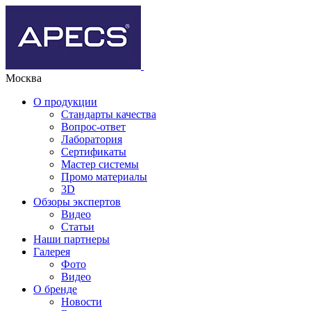
Москва
О продукции
Стандарты качества
Вопрос-ответ
Лаборатория
Сертификаты
Мастер системы
Промо материалы
3D
Обзоры экспертов
Видео
Статьи
Наши партнеры
Галерея
Фото
Видео
О бренде
Новости