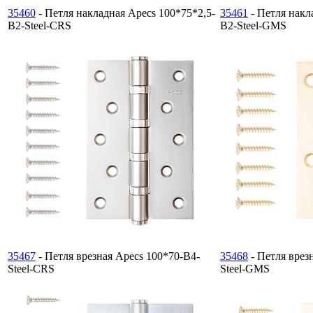
35460
- Петля накладная Apecs 100*75*2,5-
35461
- Петля накл
B2-Steel-CRS
B2-Steel-GMS
35467
- Петля врезная Apecs 100*70-B4-
35468
- Петля врез
Steel-
CRS
Steel-
GMS