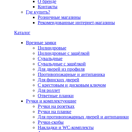
О бренде
Контакты
Где купить?
Розничные магазины
Рекомендованные интернет-магазины
Каталог
Врезные замки
Цилиндровые
Цилиндровые с защёлкой
Сувальдные
Сувальдные с защёлкой
Для дверей из профиля
Противопожарные и антипаника
Для финских дверей
С крестовым и дисковым ключом
Для роллет
Ответные планки
Ручки и комплектующие
Ручки на розетках
Ручки на планке
Для противопожарных дверей и антипаники
Ручки-скобы
Накладки и WC-комплекты