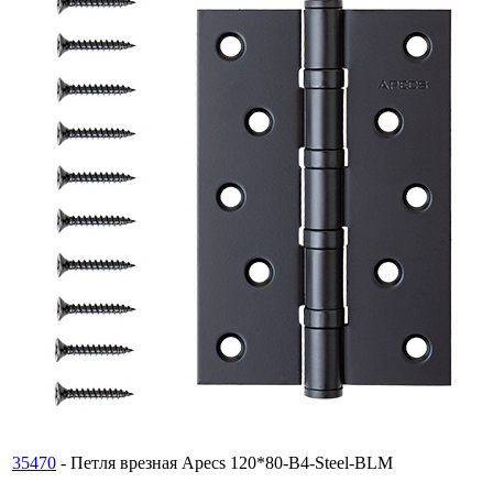
35470
- Петля врезная Apecs 120*80-B4-Steel-BLM