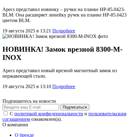
Apecs представил новинку – ручки на планке HP-85.0423-
BLM. Она расширяет линейку ручек на планке HP-85.0423
цветом BLM.
19 августа 2025 в 13:21
Подробнее
НОВИНКА! Замок врезной 8300-M-
INOX
Apecs представил новый врезной магнитный замок из
нержавеющей стали.
19 августа 2025 в 13:10
Подробнее
Подпишитесь на новости
Подписаться
С
политикой конфиденциальности
и
пользовательским
соглашением
ознакомлен(а).
О компании
О бренде