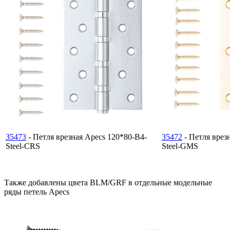
35473
- Петля врезная Apecs 120*80-B4-
35472
- Петля врез
Steel-CRS
Steel-GMS
Также добавлены цвета BLM/GRF в отдельные модельные
ряды петель Apecs