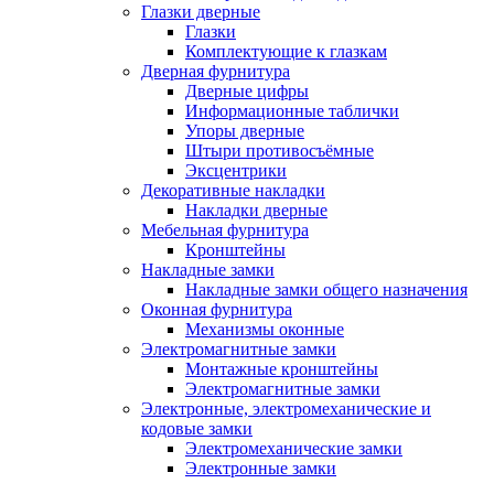
Глазки дверные
Глазки
Комплектующие к глазкам
Дверная фурнитура
Дверные цифры
Информационные таблички
Упоры дверные
Штыри противосъёмные
Эксцентрики
Декоративные накладки
Накладки дверные
Мебельная фурнитура
Кронштейны
Накладные замки
Накладные замки общего назначения
Оконная фурнитура
Механизмы оконные
Электромагнитные замки
Монтажные кронштейны
Электромагнитные замки
Электронные, электромеханические и
кодовые замки
Электромеханические замки
Электронные замки