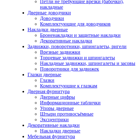
Петли не требующие врезки (бабочки),
накладные
Дверные доводчики
Доводчики
Комплектующие для доводчиков
Накладки дверные
Броненакладки и защитные накладки
Декоративные накладки
Задвижки, поворотники, шпингалеты, ригели
Врезные задвижки
Торцевые задвижки и шпингалеты
Накладные задвижки, шпингалеты и засовы
Поворотники для задвижек
Глазки дверные
Глазки
Комплектующие к глазкам
Дверная фурнитура
Дверные цифры
Информационные таблички
Упоры дверные
Штыри противосъёмные
Эксцентрики
Декоративные накладки
Накладки дверные
Мебельная фурнитура