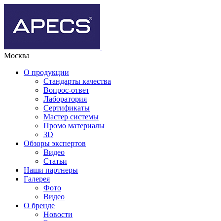
Москва
О продукции
Стандарты качества
Вопрос-ответ
Лаборатория
Сертификаты
Мастер системы
Промо материалы
3D
Обзоры экспертов
Видео
Статьи
Наши партнеры
Галерея
Фото
Видео
О бренде
Новости