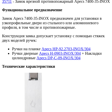
35711
- Замок врезной противопожарный Apecs 7400-35-INOX
Функциональное предназначение
Замок
Apecs 7400-35-INOX предназначен для установки в
узкопрофильные двери
из стального или алюминиевого
профиля, в том числе и противопожарные.
Конструкция замка допускает установку с помощью стяжек
двух моделей ручек:
Ручки на планке
Apecs HP-92.2703-INOX/304
Ручки дверные
Apecs H-0903-INOX/304
+ Накладки
цилиндровые
Apecs DP-C-09-INOX/304
Технические характеристики