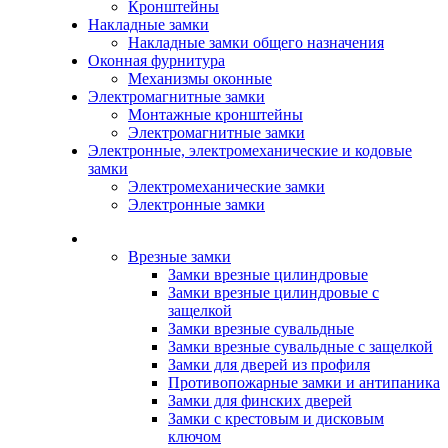
Кронштейны
Накладные замки
Накладные замки общего назначения
Оконная фурнитура
Механизмы оконные
Электромагнитные замки
Монтажные кронштейны
Электромагнитные замки
Электронные, электромеханические и кодовые
замки
Электромеханические замки
Электронные замки
Каталог
Врезные замки
Замки врезные цилиндровые
Замки врезные цилиндровые с
защелкой
Замки врезные сувальдные
Замки врезные сувальдные с защелкой
Замки для дверей из профиля
Противопожарные замки и антипаника
Замки для финских дверей
Замки с крестовым и дисковым
ключом