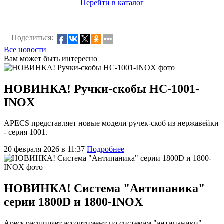
Перейти в каталог
Поделиться:
Все новости
Вам может быть интересно
НОВИНКА! Ручки-скобы HC-1001-
INOX
APECS представляет новые модели ручек-скоб из нержавейки
- серия 1001.
20 февраля 2026 в 11:37
Подробнее
НОВИНКА! Система "Антипаника"
серии 1800D и 1800-INOX
Apecs расширяет ассортимент по системам "антипаники"