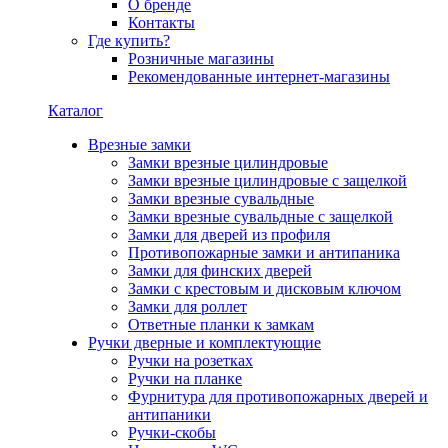
О бренде
Контакты
Где купить?
Розничные магазины
Рекомендованные интернет-магазины
Каталог
Врезные замки
Замки врезные цилиндровые
Замки врезные цилиндровые с защелкой
Замки врезные сувальдные
Замки врезные сувальдные с защелкой
Замки для дверей из профиля
Противопожарные замки и антипаника
Замки для финских дверей
Замки с крестовым и дисковым ключом
Замки для роллет
Ответные планки к замкам
Ручки дверные и комплектующие
Ручки на розетках
Ручки на планке
Фурнитура для противопожарных дверей и
антипаники
Ручки-скобы