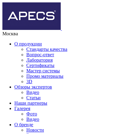
Москва
О продукции
Стандарты качества
Вопрос-ответ
Лаборатория
Сертификаты
Мастер системы
Промо материалы
3D
Обзоры экспертов
Видео
Статьи
Наши партнеры
Галерея
Фото
Видео
О бренде
Новости