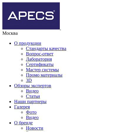
Москва
О продукции
Стандарты качества
Вопрос-ответ
Лаборатория
Сертификаты
Мастер системы
Промо материалы
3D
Обзоры экспертов
Видео
Статьи
Наши партнеры
Галерея
Фото
Видео
О бренде
Новости