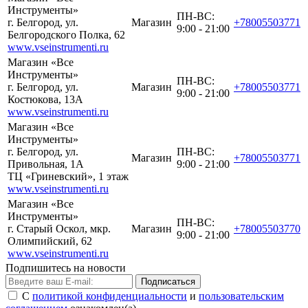
Инструменты»
ПН-ВС:
г. Белгород, ул.
Магазин
+78005503771
9:00 - 21:00
Белгородского Полка, 62
www.vseinstrumenti.ru
Магазин «Все
Инструменты»
ПН-ВС:
г. Белгород, ул.
Магазин
+78005503771
9:00 - 21:00
Костюкова, 13А
www.vseinstrumenti.ru
Магазин «Все
Инструменты»
г. Белгород, ул.
ПН-ВС:
Магазин
+78005503771
Привольная, 1А
9:00 - 21:00
ТЦ «Гриневский», 1 этаж
www.vseinstrumenti.ru
Магазин «Все
Инструменты»
ПН-ВС:
г. Старый Оскол, мкр.
Магазин
+78005503770
9:00 - 21:00
Олимпийский, 62
www.vseinstrumenti.ru
Подпишитесь на новости
Подписаться
С
политикой конфиденциальности
и
пользовательским