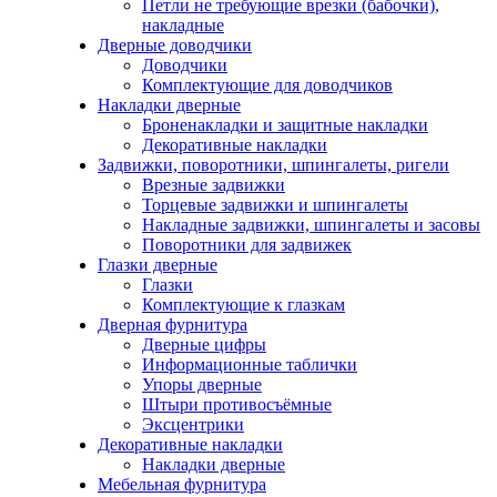
Петли не требующие врезки (бабочки),
накладные
Дверные доводчики
Доводчики
Комплектующие для доводчиков
Накладки дверные
Броненакладки и защитные накладки
Декоративные накладки
Задвижки, поворотники, шпингалеты, ригели
Врезные задвижки
Торцевые задвижки и шпингалеты
Накладные задвижки, шпингалеты и засовы
Поворотники для задвижек
Глазки дверные
Глазки
Комплектующие к глазкам
Дверная фурнитура
Дверные цифры
Информационные таблички
Упоры дверные
Штыри противосъёмные
Эксцентрики
Декоративные накладки
Накладки дверные
Мебельная фурнитура