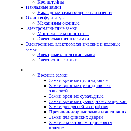
Кронштейны
Накладные замки
Накладные замки общего назначения
Оконная фурнитура
Механизмы оконные
Электромагнитные замки
Монтажные кронштейны
Электромагнитные замки
Электронные, электромеханические и кодовые
замки
Электромеханические замки
Электронные замки
Каталог
Врезные замки
Замки врезные цилиндровые
Замки врезные цилиндровые с
защелкой
Замки врезные сувальдные
Замки врезные сувальдные с защелкой
Замки для дверей из профиля
Противопожарные замки и антипаника
Замки для финских дверей
Замки с крестовым и дисковым
ключом