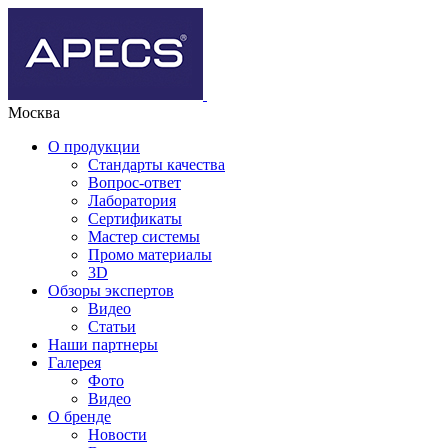
Москва
О продукции
Стандарты качества
Вопрос-ответ
Лаборатория
Сертификаты
Мастер системы
Промо материалы
3D
Обзоры экспертов
Видео
Статьи
Наши партнеры
Галерея
Фото
Видео
О бренде
Новости