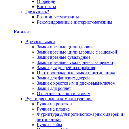
О бренде
Контакты
Где купить?
Розничные магазины
Рекомендованные интернет-магазины
Каталог
Врезные замки
Замки врезные цилиндровые
Замки врезные цилиндровые с защелкой
Замки врезные сувальдные
Замки врезные сувальдные с защелкой
Замки для дверей из профиля
Противопожарные замки и антипаника
Замки для финских дверей
Замки с крестовым и дисковым ключом
Замки для роллет
Ответные планки к замкам
Ручки дверные и комплектующие
Ручки на розетках
Ручки на планке
Фурнитура для противопожарных дверей и
антипаники
Ручки-скобы