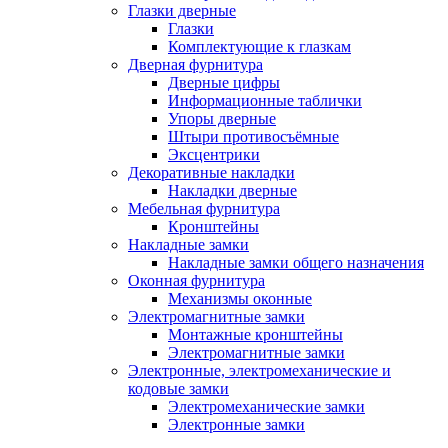
Глазки дверные
Глазки
Комплектующие к глазкам
Дверная фурнитура
Дверные цифры
Информационные таблички
Упоры дверные
Штыри противосъёмные
Эксцентрики
Декоративные накладки
Накладки дверные
Мебельная фурнитура
Кронштейны
Накладные замки
Накладные замки общего назначения
Оконная фурнитура
Механизмы оконные
Электромагнитные замки
Монтажные кронштейны
Электромагнитные замки
Электронные, электромеханические и
кодовые замки
Электромеханические замки
Электронные замки