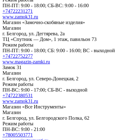
ПН-ПТ: 9:00 - 18:00; СБ-ВС: 9:00 - 16:00
+74722231271
www.zamok31.ru
Магазин «Замочно-скобяные изделия»
Магазин
г. Белгород, ул. Дегтярева, 2а
ТЦ «Спутник — Дом», 1 этаж, павильон 73
Режим работы
ПН-ПТ: 9:00 - 18:00; СБ: 9:00 - 16:00; ВС - выходной
+74722752277
www.magazin-zamki.ru
Замок 31
Магазин
г. Белгород, ул. Северо-Донецкая, 2
Режим работы
ПН-ВС: 9:00 - 17:00; СБ-ВС - выходной
+74722380531
www.zamok31.ru
Магазин «Все Инструменты»
Магазин
г. Белгород, ул. Белгородского Полка, 62
Режим работы
ПН-ВС: 9:00 - 21:00
+78005503771