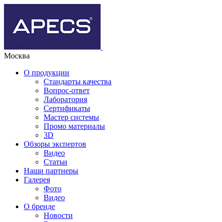
Москва
О продукции
Стандарты качества
Вопрос-ответ
Лаборатория
Сертификаты
Мастер системы
Промо материалы
3D
Обзоры экспертов
Видео
Статьи
Наши партнеры
Галерея
Фото
Видео
О бренде
Новости