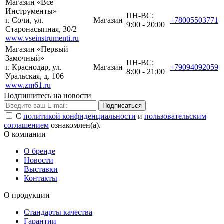
Магазин «Все
Инструменты»
ПН-ВС:
г. Сочи, ул.
Магазин
+78005503771
9:00 - 20:00
Старонасыпная, 30/2
www.vseinstrumenti.ru
Магазин «Первый
Замочный»
ПН-ВС:
г. Краснодар, ул.
Магазин
+79094092059
8:00 - 21:00
Уральская, д. 106
www.zm61.ru
Подпишитесь на новости
Подписаться
С
политикой конфиденциальности
и
пользовательским
соглашением
ознакомлен(а).
О компании
О бренде
Новости
Выставки
Контакты
О продукции
Стандарты качества
Гарантии