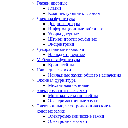
Глазки дверные
Глазки
Комплектующие к глазкам
Дверная фурнитура
Дверные цифры
Информационные таблички
Упоры дверные
Штыри противосъёмные
Эксцентрики
Декоративные накладки
Накладки дверные
Мебельная фурнитура
Кронштейны
Накладные замки
Накладные замки общего назначения
Оконная фурнитура
Механизмы оконные
Электромагнитные замки
Монтажные кронштейны
Электромагнитные замки
Электронные, электромеханические и
кодовые замки
Электромеханические замки
Электронные замки