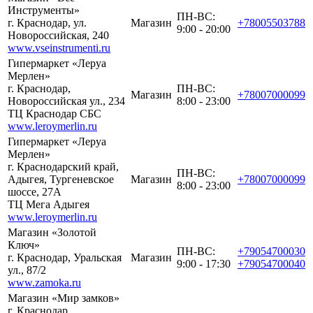
Инструменты»
ПН-ВС:
г. Краснодар, ул.
Магазин
+78005503788
9:00 - 20:00
Новороссийская, 240
www.vseinstrumenti.ru
Гипермаркет «Леруа
Мерлен»
г. Краснодар,
ПН-ВС:
Магазин
+78007000099
Новороссийская ул., 234
8:00 - 23:00
ТЦ Краснодар СБС
www.leroymerlin.ru
Гипермаркет «Леруа
Мерлен»
г. Краснодарский край,
ПН-ВС:
Адыгея, Тургеневское
Магазин
+78007000099
8:00 - 23:00
шоссе, 27А
ТЦ Мега Адыгея
www.leroymerlin.ru
Магазин «Золотой
Ключ»
ПН-ВС:
+79054700030
г. Краснодар, Уральская
Магазин
9:00 - 17:30
+79054700040
ул., 87/2
www.zamoka.ru
Магазин «Мир замков»
г. Краснодар,