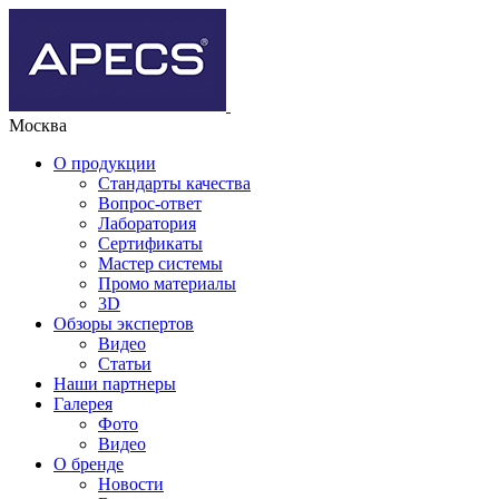
Москва
О продукции
Стандарты качества
Вопрос-ответ
Лаборатория
Сертификаты
Мастер системы
Промо материалы
3D
Обзоры экспертов
Видео
Статьи
Наши партнеры
Галерея
Фото
Видео
О бренде
Новости