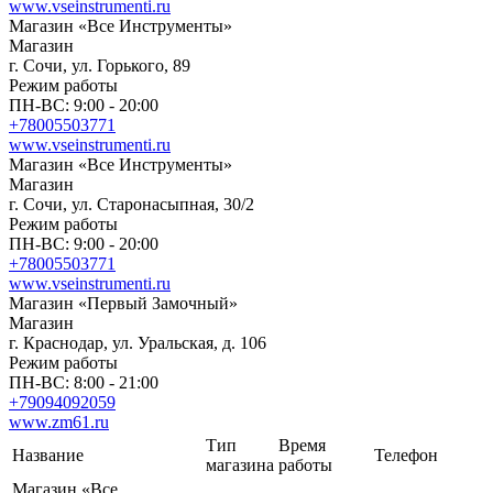
www.vseinstrumenti.ru
Магазин «Все Инструменты»
Магазин
г. Сочи, ул. Горького, 89
Режим работы
ПН-ВС: 9:00 - 20:00
+78005503771
www.vseinstrumenti.ru
Магазин «Все Инструменты»
Магазин
г. Сочи, ул. Старонасыпная, 30/2
Режим работы
ПН-ВС: 9:00 - 20:00
+78005503771
www.vseinstrumenti.ru
Магазин «Первый Замочный»
Магазин
г. Краснодар, ул. Уральская, д. 106
Режим работы
ПН-ВС: 8:00 - 21:00
+79094092059
www.zm61.ru
Тип
Время
Название
Телефон
магазина
работы
Магазин «Все