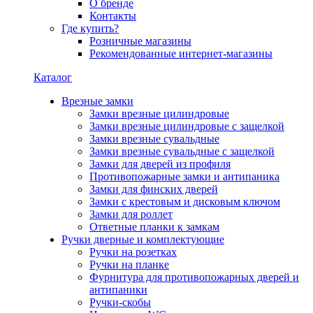
О бренде
Контакты
Где купить?
Розничные магазины
Рекомендованные интернет-магазины
Каталог
Врезные замки
Замки врезные цилиндровые
Замки врезные цилиндровые с защелкой
Замки врезные сувальдные
Замки врезные сувальдные с защелкой
Замки для дверей из профиля
Противопожарные замки и антипаника
Замки для финских дверей
Замки с крестовым и дисковым ключом
Замки для роллет
Ответные планки к замкам
Ручки дверные и комплектующие
Ручки на розетках
Ручки на планке
Фурнитура для противопожарных дверей и
антипаники
Ручки-скобы