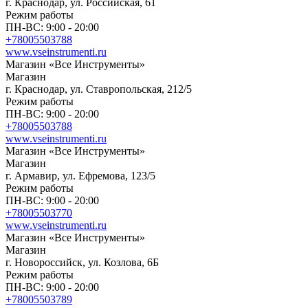
г. Краснодар, ул. Российская, 61
Режим работы
ПН-ВС: 9:00 - 20:00
+78005503788
www.vseinstrumenti.ru
Магазин «Все Инструменты»
Магазин
г. Краснодар, ул. Ставропольская, 212/5
Режим работы
ПН-ВС: 9:00 - 20:00
+78005503788
www.vseinstrumenti.ru
Магазин «Все Инструменты»
Магазин
г. Армавир, ул. Ефремова, 123/5
Режим работы
ПН-ВС: 9:00 - 20:00
+78005503770
www.vseinstrumenti.ru
Магазин «Все Инструменты»
Магазин
г. Новороссийск, ул. Козлова, 6Б
Режим работы
ПН-ВС: 9:00 - 20:00
+78005503789