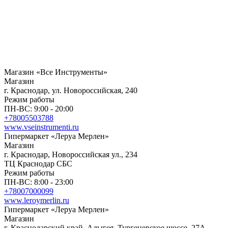
Магазин «Все Инструменты»
Магазин
г. Краснодар, ул. Новороссийская, 240
Режим работы
ПН-ВС: 9:00 - 20:00
+78005503788
www.vseinstrumenti.ru
Гипермаркет «Леруа Мерлен»
Магазин
г. Краснодар, Новороссийская ул., 234
ТЦ Краснодар СБС
Режим работы
ПН-ВС: 8:00 - 23:00
+78007000099
www.leroymerlin.ru
Гипермаркет «Леруа Мерлен»
Магазин
г. Краснодарский край, Адыгея, Тургеневское шоссе, 27А