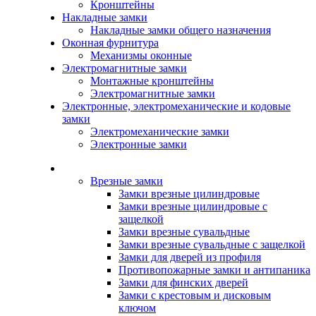
Кронштейны
Накладные замки
Накладные замки общего назначения
Оконная фурнитура
Механизмы оконные
Электромагнитные замки
Монтажные кронштейны
Электромагнитные замки
Электронные, электромеханические и кодовые
замки
Электромеханические замки
Электронные замки
Каталог
Врезные замки
Замки врезные цилиндровые
Замки врезные цилиндровые с
защелкой
Замки врезные сувальдные
Замки врезные сувальдные с защелкой
Замки для дверей из профиля
Противопожарные замки и антипаника
Замки для финских дверей
Замки с крестовым и дисковым
ключом