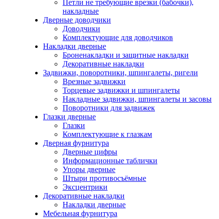
Петли не требующие врезки (бабочки),
накладные
Дверные доводчики
Доводчики
Комплектующие для доводчиков
Накладки дверные
Броненакладки и защитные накладки
Декоративные накладки
Задвижки, поворотники, шпингалеты, ригели
Врезные задвижки
Торцевые задвижки и шпингалеты
Накладные задвижки, шпингалеты и засовы
Поворотники для задвижек
Глазки дверные
Глазки
Комплектующие к глазкам
Дверная фурнитура
Дверные цифры
Информационные таблички
Упоры дверные
Штыри противосъёмные
Эксцентрики
Декоративные накладки
Накладки дверные
Мебельная фурнитура