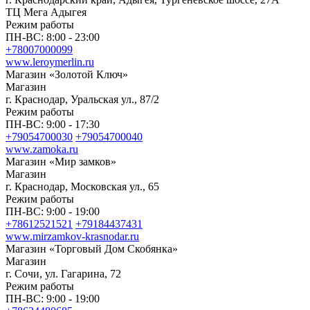
ТЦ Мега Адыгея
Режим работы
ПН-ВС: 8:00 - 23:00
+78007000099
www.leroymerlin.ru
Магазин «Золотой Ключ»
Магазин
г. Краснодар, Уральская ул., 87/2
Режим работы
ПН-ВС: 9:00 - 17:30
+79054700030
+79054700040
www.zamoka.ru
Магазин «Мир замков»
Магазин
г. Краснодар, Московская ул., 65
Режим работы
ПН-ВС: 9:00 - 19:00
+78612521521
+79184437431
www.mirzamkov-krasnodar.ru
Магазин «Торговый Дом Скобянка»
Магазин
г. Сочи, ул. Гагарина, 72
Режим работы
ПН-ВС: 9:00 - 19:00