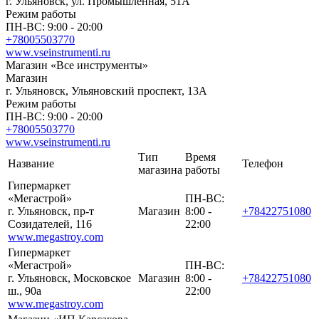
г. Ульяновск, ул. Промышленная, 51А
Режим работы
ПН-ВС: 9:00 - 20:00
+78005503770
www.vseinstrumenti.ru
Магазин «Все инструменты»
Магазин
г. Ульяновск, Ульяновский проспект, 13А
Режим работы
ПН-ВС: 9:00 - 20:00
+78005503770
www.vseinstrumenti.ru
Тип
Время
Название
Телефон
магазина
работы
Гипермаркет
«Мегастрой»
ПН-ВС:
г. Ульяновск, пр-т
Магазин
8:00 -
+78422751080
Созидателей, 116
22:00
www.megastroy.com
Гипермаркет
«Мегастрой»
ПН-ВС:
г. Ульяновск, Московское
Магазин
8:00 -
+78422751080
ш., 90а
22:00
www.megastroy.com