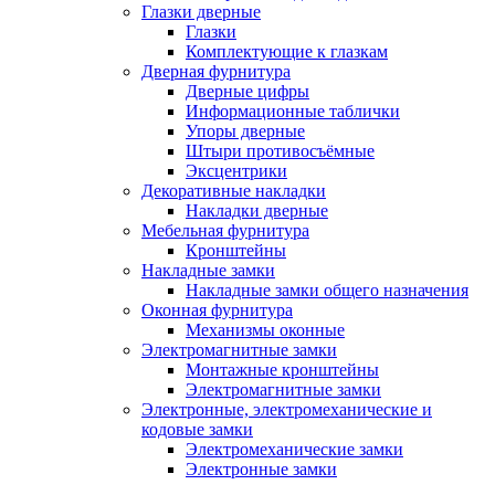
Глазки дверные
Глазки
Комплектующие к глазкам
Дверная фурнитура
Дверные цифры
Информационные таблички
Упоры дверные
Штыри противосъёмные
Эксцентрики
Декоративные накладки
Накладки дверные
Мебельная фурнитура
Кронштейны
Накладные замки
Накладные замки общего назначения
Оконная фурнитура
Механизмы оконные
Электромагнитные замки
Монтажные кронштейны
Электромагнитные замки
Электронные, электромеханические и
кодовые замки
Электромеханические замки
Электронные замки