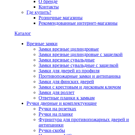
О бренде
Контакты
Где купить?
Розничные магазины
Рекомендованные интернет-магазины
Каталог
Врезные замки
Замки врезные цилиндровые
Замки врезные цилиндровые с защелкой
Замки врезные сувальдные
Замки врезные сувальдные с защелкой
Замки для дверей из профиля
Противопожарные замки и антипаника
Замки для финских дверей
Замки с крестовым и дисковым ключом
Замки для роллет
Ответные планки к замкам
Ручки дверные и комплектующие
Ручки на розетках
Ручки на планке
Фурнитура для противопожарных дверей и
антипаники
Ручки-скобы