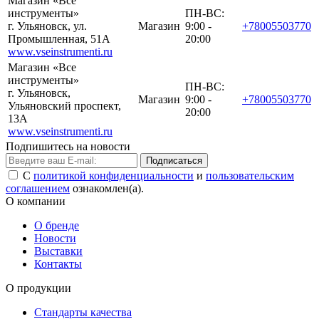
Магазин «Все
инструменты»
ПН-ВС:
г. Ульяновск, ул.
Магазин
9:00 -
+78005503770
Промышленная, 51А
20:00
www.vseinstrumenti.ru
Магазин «Все
инструменты»
ПН-ВС:
г. Ульяновск,
Магазин
9:00 -
+78005503770
Ульяновский проспект,
20:00
13А
www.vseinstrumenti.ru
Подпишитесь на новости
Подписаться
С
политикой конфиденциальности
и
пользовательским
соглашением
ознакомлен(а).
О компании
О бренде
Новости
Выставки
Контакты
О продукции
Стандарты качества