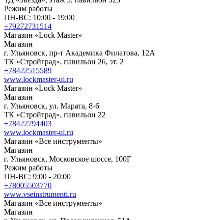
Режим работы
ПН-ВС: 10:00 - 19:00
+79272731514
Магазин «Lock Master»
Магазин
г. Ульяновск, пр-т Академика Филатова, 12А
ТК «Стройград», павильон 26, эт. 2
+78422515589
www.lockmaster-ul.ru
Магазин «Lock Master»
Магазин
г. Ульяновск, ул. Марата, 8-6
ТК «Стройград», павильон 22
+78422794403
www.lockmaster-ul.ru
Магазин «Все инструменты»
Магазин
г. Ульяновск, Московское шоссе, 100Г
Режим работы
ПН-ВС: 9:00 - 20:00
+78005503770
www.vseinstrumenti.ru
Магазин «Все инструменты»
Магазин