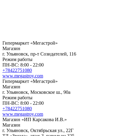
Гипермаркет «Мегастрой»
Магазин
г. Ульяновск, пр-т Созидателей, 116
Режим работы
ПН-ВС: 8:00 - 22:00
+78422751080
www.megastroy.com
Гипермаркет «Мегастрой»
Магазин
г. Ульяновск, Московское ш., 90а
Режим работы
ПН-ВС: 8:00 - 22:00
+78422751080
www.megastroy.com
Магазин «ИП Карсакова И.В.»
Магазин
г. Ульяновск, Октябрьская ул., 22Г
ТД «Звезда», этаж 3, павильон 325