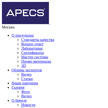
Москва
О продукции
Стандарты качества
Вопрос-ответ
Лаборатория
Сертификаты
Мастер системы
Промо материалы
3D
Обзоры экспертов
Видео
Статьи
Наши партнеры
Галерея
Фото
Видео
О бренде
Новости