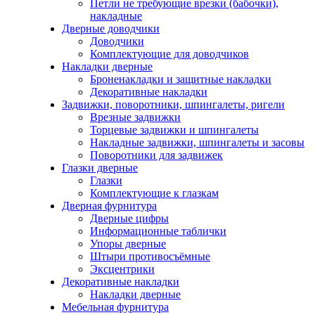
Петли не требующие врезки (бабочки),
накладные
Дверные доводчики
Доводчики
Комплектующие для доводчиков
Накладки дверные
Броненакладки и защитные накладки
Декоративные накладки
Задвижки, поворотники, шпингалеты, ригели
Врезные задвижки
Торцевые задвижки и шпингалеты
Накладные задвижки, шпингалеты и засовы
Поворотники для задвижек
Глазки дверные
Глазки
Комплектующие к глазкам
Дверная фурнитура
Дверные цифры
Информационные таблички
Упоры дверные
Штыри противосъёмные
Эксцентрики
Декоративные накладки
Накладки дверные
Мебельная фурнитура