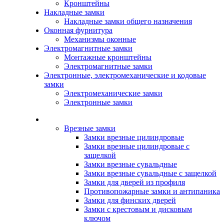
Кронштейны
Накладные замки
Накладные замки общего назначения
Оконная фурнитура
Механизмы оконные
Электромагнитные замки
Монтажные кронштейны
Электромагнитные замки
Электронные, электромеханические и кодовые
замки
Электромеханические замки
Электронные замки
Каталог
Врезные замки
Замки врезные цилиндровые
Замки врезные цилиндровые с
защелкой
Замки врезные сувальдные
Замки врезные сувальдные с защелкой
Замки для дверей из профиля
Противопожарные замки и антипаника
Замки для финских дверей
Замки с крестовым и дисковым
ключом