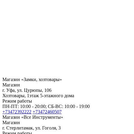
Магазин «Замки, хозтовары»
Магазин
г. Уфа, ул. Цурюпы, 106
Хозтовары, 1этаж 5-этажного дома
Режим работы
ПН-ПТ: 10:00 - 20:00; СБ-ВС: 10:00 - 19:00
+73472392222
+73472460507
Магазин «Все Инструменты»
Магазин
г. Стерлитамак, ул. Гоголя, 3
Режим работы