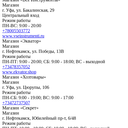
Магазин
г. Уфа, ул. Бакалинская, 29
Центральный вход
Режим работы
ПН-ВС: 9:00 - 20:00
+78005503772
www.vseinstrumenti.ru
Магазин «Экватор»
Магазин
г. Нефтекамск, ул. Победы, 13В
Режим работы
ПН-ПТ: 9:00 - 20:00; СБ: 9:00 - 18:00; ВС - выходной
+73478357052
www.ekvator.shop
Магазин «Хозтовары»
Магазин
г. Уфа, ул. Цюрупы, 106
Режим работы
ПН-СБ: 9:00 - 19:00; ВС: 9:00 - 17:00
+73472737507
Магазин «Секрет»
Магазин
г. Нефтекамск, Юбилейный пр-т, 6/48
Режим работы