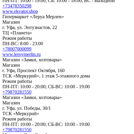
ПН-ПТ: 10:00 - 19:00; СБ: 10:00 - 18:00; ВС - выходной
+73478350298
www.ekvator.shop
Гипермаркет «Леруа Мерлен»
Магазин
г. Уфа, ул. Энтузиастов, 22
ТЦ «Планета»
Режим работы
ПН-ВС: 8:00 - 23:00
+78007000099
www.leroymerlin.ru
Магазин «Замки, хозтовары»
Магазин
г. Уфа, Проспект Октября, 160
ТСК «Меркурий», 1 этаж 5-этажного дома
Режим работы
ПН-ПТ: 10:00 - 20:00; СБ-ВС: 10:00 - 19:00
+79870281550
Магазин «Замки, хозтовары»
Магазин
г. Уфа, ул. Победы, 30/1
ТСК «Меркурий»
Режим работы
ПН-ПТ: 10:00 - 20:00; СБ-ВС: 10:00 - 19:00
+79870281550