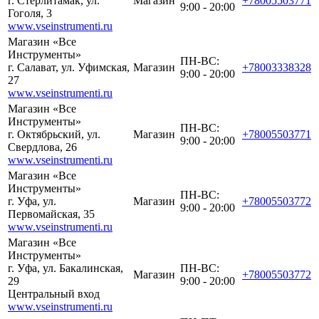
г. Стерлитамак, ул.
Магазин
+78005503771
9:00 - 20:00
Гоголя, 3
www.vseinstrumenti.ru
Магазин «Все
Инструменты»
ПН-ВС:
г. Салават, ул. Уфимская,
Магазин
+78003338328
9:00 - 20:00
27
www.vseinstrumenti.ru
Магазин «Все
Инструменты»
ПН-ВС:
г. Октябрьский, ул.
Магазин
+78005503771
9:00 - 20:00
Свердлова, 26
www.vseinstrumenti.ru
Магазин «Все
Инструменты»
ПН-ВС:
г. Уфа, ул.
Магазин
+78005503772
9:00 - 20:00
Первомайская, 35
www.vseinstrumenti.ru
Магазин «Все
Инструменты»
г. Уфа, ул. Бакалинская,
ПН-ВС:
Магазин
+78005503772
29
9:00 - 20:00
Центральный вход
www.vseinstrumenti.ru