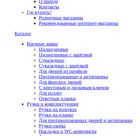
О бренде
Контакты
Где купить?
Розничные магазины
Рекомендованные интернет-магазины
Каталог
Врезные замки
Цилиндровые
Цилиндровые с защёлкой
Сувальдные
Сувальдные с защёлкой
Для дверей из профиля
Противопожарные и антипаника
Для финских дверей
С крестовым и дисковым ключом
Для роллет
Ответные планки
Ручки и комплектующие
Ручки на розетках
Ручки на планке
Для противопожарных дверей и антипаники
Ручки-скобы
Накладки и WC-комплекты