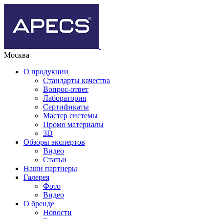
Москва
О продукции
Стандарты качества
Вопрос-ответ
Лаборатория
Сертификаты
Мастер системы
Промо материалы
3D
Обзоры экспертов
Видео
Статьи
Наши партнеры
Галерея
Фото
Видео
О бренде
Новости