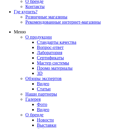
О бренде
Контакты
Где купить?
Розничные магазины
Рекомендованные интернет-магазины
Меню
О продукции
Стандарты качества
Вопрос-ответ
Лаборатория
Сертификаты
Мастер системы
Промо материалы
3D
Обзоры экспертов
Видео
Статьи
Наши партнеры
Галерея
Фото
Видео
О бренде
Новости
Выставки