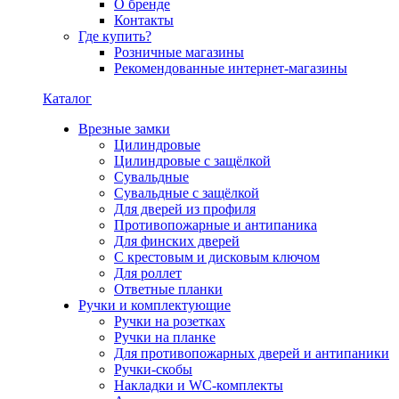
О бренде
Контакты
Где купить?
Розничные магазины
Рекомендованные интернет-магазины
Каталог
Врезные замки
Цилиндровые
Цилиндровые с защёлкой
Сувальдные
Сувальдные с защёлкой
Для дверей из профиля
Противопожарные и антипаника
Для финских дверей
С крестовым и дисковым ключом
Для роллет
Ответные планки
Ручки и комплектующие
Ручки на розетках
Ручки на планке
Для противопожарных дверей и антипаники
Ручки-скобы
Накладки и WC-комплекты