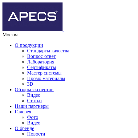
Москва
О продукции
Стандарты качества
Вопрос-ответ
Лаборатория
Сертификаты
Мастер системы
Промо материалы
3D
Обзоры экспертов
Видео
Статьи
Наши партнеры
Галерея
Фото
Видео
О бренде
Новости