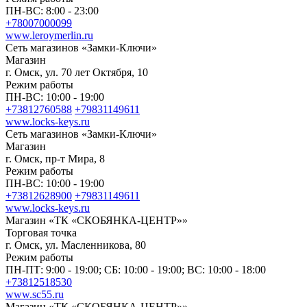
ПН-ВС: 8:00 - 23:00
+78007000099
www.leroymerlin.ru
Сеть магазинов «Замки-Ключи»
Магазин
г. Омск, ул. 70 лет Октября, 10
Режим работы
ПН-ВС: 10:00 - 19:00
+73812760588
+79831149611
www.locks-keys.ru
Сеть магазинов «Замки-Ключи»
Магазин
г. Омск, пр-т Мира, 8
Режим работы
ПН-ВС: 10:00 - 19:00
+73812628900
+79831149611
www.locks-keys.ru
Магазин «ТК «СКОБЯНКА-ЦЕНТР»»
Торговая точка
г. Омск, ул. Масленникова, 80
Режим работы
ПН-ПТ: 9:00 - 19:00; СБ: 10:00 - 19:00; ВС: 10:00 - 18:00
+73812518530
www.sc55.ru
Магазин «ТК «СКОБЯНКА-ЦЕНТР»»