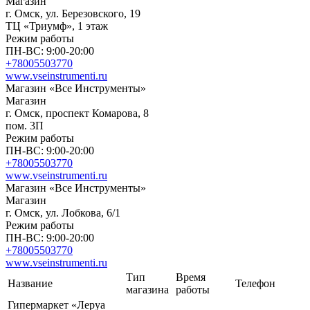
Магазин
г. Омск, ул. Березовского, 19
ТЦ «Триумф», 1 этаж
Режим работы
ПН-ВС: 9:00-20:00
+78005503770
www.vseinstrumenti.ru
Магазин «Все Инструменты»
Магазин
г. Омск, проспект Комарова, 8
пом. 3П
Режим работы
ПН-ВС: 9:00-20:00
+78005503770
www.vseinstrumenti.ru
Магазин «Все Инструменты»
Магазин
г. Омск, ул. Лобкова, 6/1
Режим работы
ПН-ВС: 9:00-20:00
+78005503770
www.vseinstrumenti.ru
Тип
Время
Название
Телефон
магазина
работы
Гипермаркет «Леруа