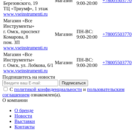
Магазин
+78005503770
Березовского, 19
9:00-20:00
ТЦ «Триумф», 1 этаж
www.vseinstrumenti.ru
Магазин «Все
Инструменты»
г. Омск, проспект
ПН-ВС:
Магазин
+78005503770
Комарова, 8
9:00-20:00
пом. 3П
www.vseinstrumenti.ru
Магазин «Все
Инструменты»
ПН-ВС:
Магазин
+78005503770
г. Омск, ул. Лобкова, 6/1
9:00-20:00
www.vseinstrumenti.ru
Подпишитесь на новости
Подписаться
С
политикой конфиденциальности
и
пользовательским
соглашением
ознакомлен(а).
О компании
О бренде
Новости
Выставки
Контакты