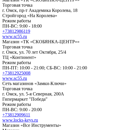
Торговая точка
г. Омск, пр-т Академика Королева, 18
Стройгород «На Королева»
Режим работы
ПН-ВС: 9:00 - 18:00
+73812986119
www.sc55.ru
Магазин «ТК «СКОБЯНКА-ЦЕНТР»»
Торговая точка
г. Омск, ул. 70 лет Октября, 25/4
ТЦ «Континент»
Режим работы
ПН-ПТ: 10:00 - 21:00; СБ-ВС: 10:00 - 21:00
+73812925008
www.sc55.ru
Сеть магазинов «Замки-Ключи»
Торговая точка
г. Омск, ул. 5-я Северная, 200A
Гипермаркет "Победа"
Режим работы
ПН-ВС: 9:00 - 20:00
+73812909611
www.locks-keys.ru
Магазин «Все Инструменты»