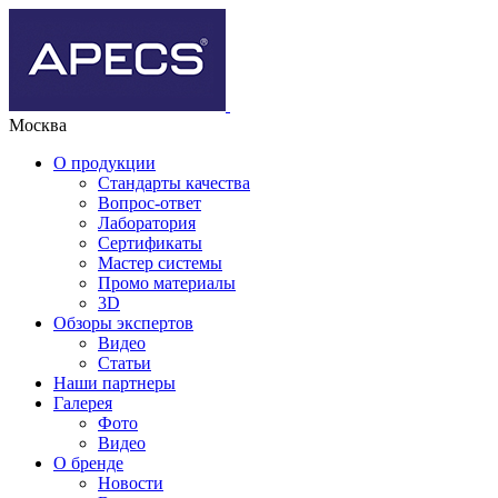
Москва
О продукции
Стандарты качества
Вопрос-ответ
Лаборатория
Сертификаты
Мастер системы
Промо материалы
3D
Обзоры экспертов
Видео
Статьи
Наши партнеры
Галерея
Фото
Видео
О бренде
Новости