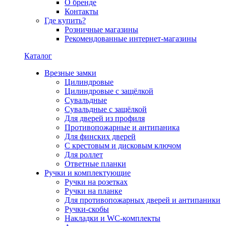
О бренде
Контакты
Где купить?
Розничные магазины
Рекомендованные интернет-магазины
Каталог
Врезные замки
Цилиндровые
Цилиндровые с защёлкой
Сувальдные
Сувальдные с защёлкой
Для дверей из профиля
Противопожарные и антипаника
Для финских дверей
С крестовым и дисковым ключом
Для роллет
Ответные планки
Ручки и комплектующие
Ручки на розетках
Ручки на планке
Для противопожарных дверей и антипаники
Ручки-скобы
Накладки и WC-комплекты